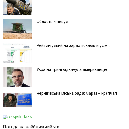
Область жнивує
Рейтинг, який на зараз показали усім...
Україна тричі відкинула американців
Чернігівська міська рада: маразм крєпчал
Погода на найближчий час