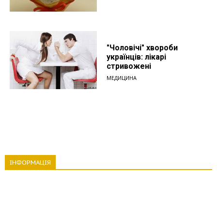
"Чоловічі" хвороби
українців: лікарі
стривожені
МЕДИЦИНА
ІНФОРМАЦІЯ