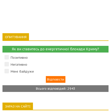
ОПИТУВАННЯ
Як ви ставитесь до енергетичної блокади Криму?
Позитивно
Негативно
Мені байдуже
Всього відповідей: 2943
ЗАРАЗ НА САЙТІ