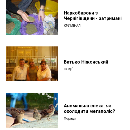
Наркобарони з
Чернігівщини - затримані
КРИМІНАЛ
Батько Ніженський
ПОДІЇ
Аномальна спека: як
охолодити мегаполіс?
Поради