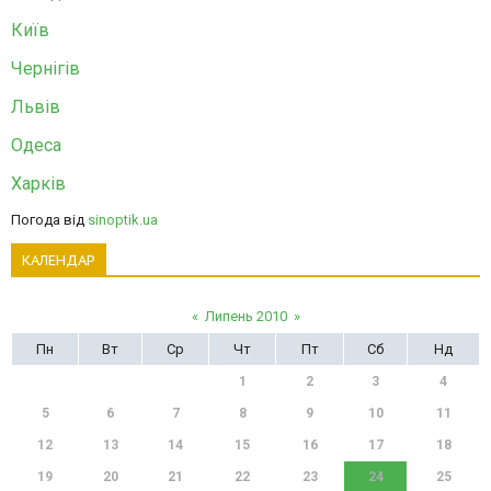
Київ
Чернігів
Львів
Одеса
Харків
Погода від
sinoptik.ua
КАЛЕНДАР
«
Липень 2010
»
Пн
Вт
Ср
Чт
Пт
Сб
Нд
1
2
3
4
5
6
7
8
9
10
11
12
13
14
15
16
17
18
19
20
21
22
23
24
25