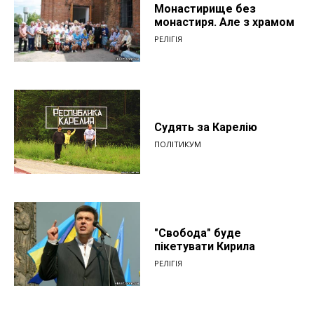
Монастирище без
монастиря. Але з храмом
РЕЛІГІЯ
Судять за Карелію
ПОЛІТИКУМ
"Свобода" буде
пікетувати Кирила
РЕЛІГІЯ