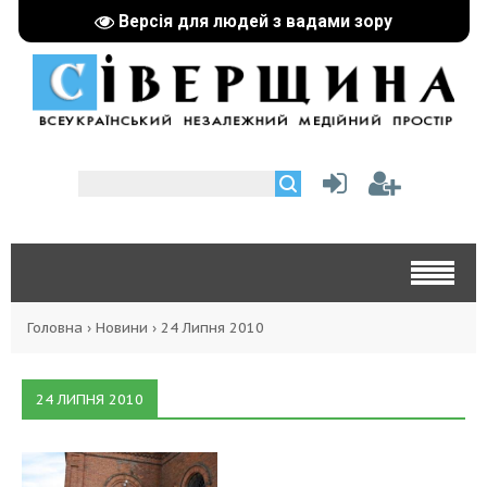
Версія для людей з вадами зору
Головна
›
Новини
›
24 Липня 2010
24 ЛИПНЯ 2010