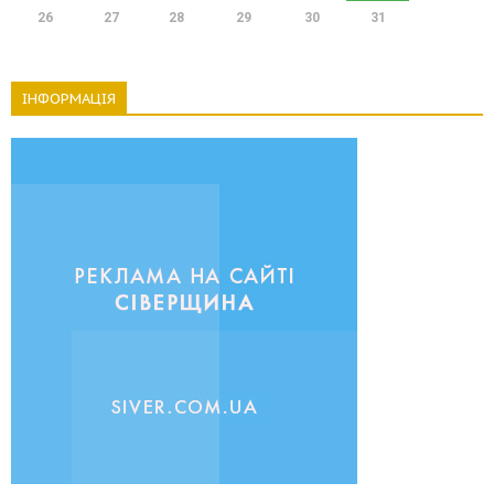
26
27
28
29
30
31
ІНФОРМАЦІЯ