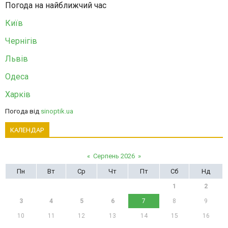
Погода на найближчий час
Київ
Чернігів
Львів
Одеса
Харків
Погода від
sinoptik.ua
КАЛЕНДАР
«
Серпень 2026
»
Пн
Вт
Ср
Чт
Пт
Сб
Нд
1
2
3
4
5
6
7
8
9
10
11
12
13
14
15
16