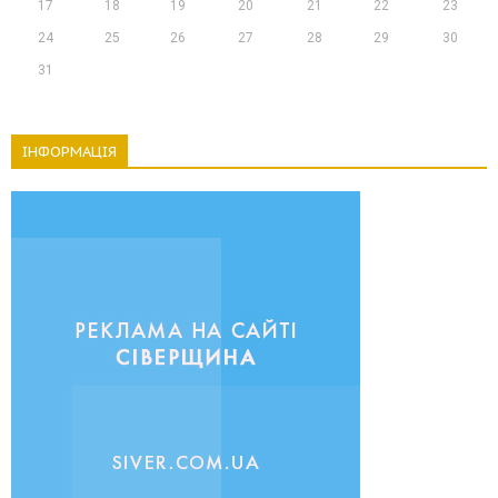
17
18
19
20
21
22
23
24
25
26
27
28
29
30
31
ІНФОРМАЦІЯ