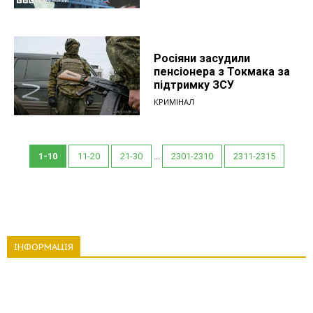
Росіяни засудили
пенсіонера з Токмака за
підтримку ЗСУ
КРИМІНАЛ
1-10
11-20
21-30
...
2301-2310
2311-2315
ІНФОРМАЦІЯ