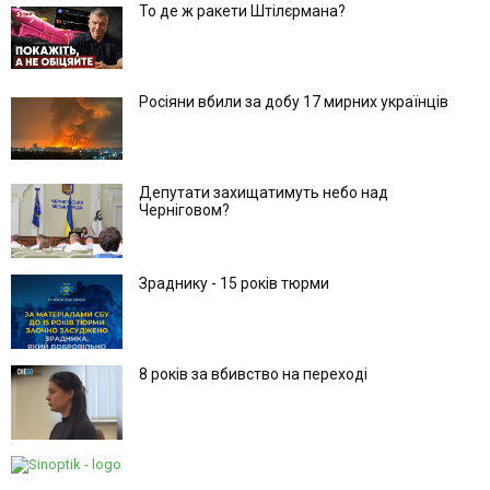
То де ж ракети Штілєрмана?
Росіяни вбили за добу 17 мирних українців
Депутати захищатимуть небо над
Черніговом?
Зраднику - 15 років тюрми
8 років за вбивство на переході