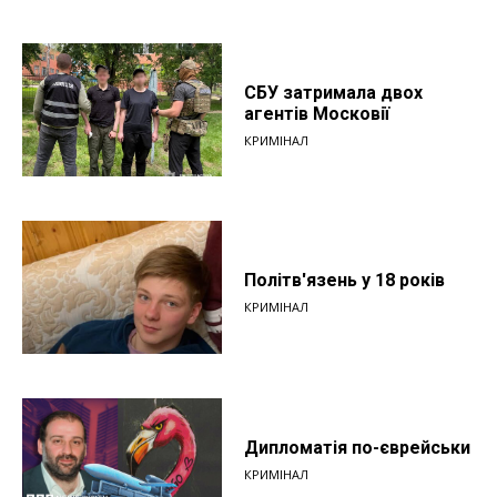
СБУ затримала двох
агентів Московії
КРИМІНАЛ
Політв'язень у 18 років
КРИМІНАЛ
Дипломатія по-єврейськи
КРИМІНАЛ