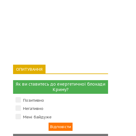
ОПИТУВАННЯ
Як ви ставитесь до енергетичної блокади
Криму?
Позитивно
Негативно
Мені байдуже