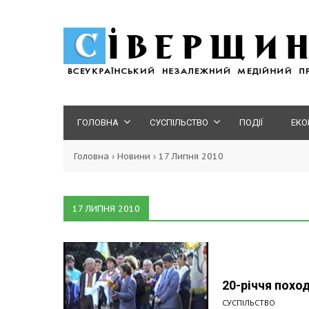
ГОЛОВНА
СУСПІЛЬСТВО
ПОДІЇ
ЕКО
Головна
›
Новини
›
17 Липня 2010
17 ЛИПНЯ 2010
20-річчя похо
СУСПІЛЬСТВО