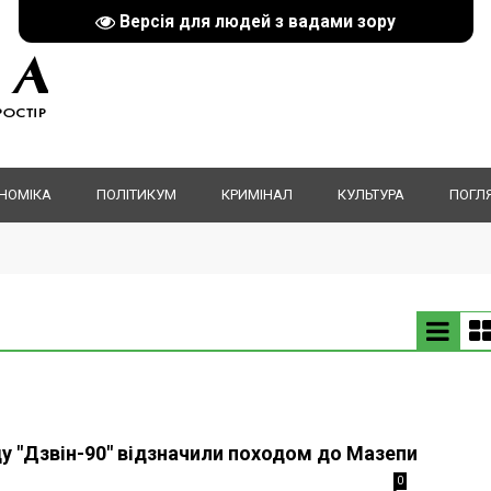
Версія для людей з вадами зору
НОМІКА
ПОЛІТИКУМ
КРИМІНАЛ
КУЛЬТУРА
ПОГЛ
ду "Дзвін-90" відзначили походом до Мазепи
0