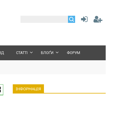
ЯД
СТАТТІ
БЛОҐИ
ФОРУМ
ІНФОРМАЦІЯ