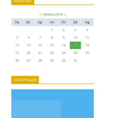
КАЛЕНДАР
«
Липень 2010
»
Пн
Вт
Ср
Чт
Пт
Сб
Нд
1
2
3
4
5
6
7
8
9
10
11
12
13
14
15
16
17
18
19
20
21
22
23
24
25
26
27
28
29
30
31
ІНФОРМАЦІЯ