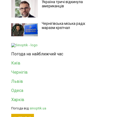
Україна тричі відкинула
американців
Чернігівська міська рада:
маразм крєпчал
Погода на найближчий час
Київ
Чернігів
Львів
Одеса
Харків
Погода від
sinoptik.ua