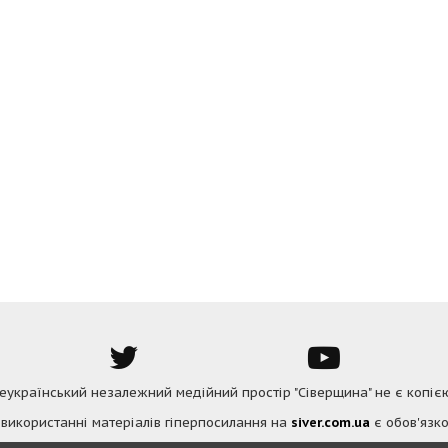
Всеукраїнський незалежний медійний простір "Сіверщина" не є копіє
 використанні матеріалів гіперпосилання на
siver.com.ua
є обов'язко