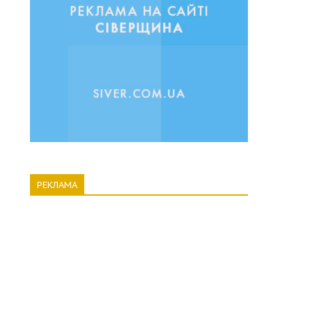
РЕКЛАМА