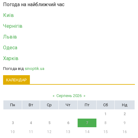
Погода на найближчий час
Київ
Чернігів
Львів
Одеса
Харків
Погода від
sinoptik.ua
КАЛЕНДАР
«
Серпень 2026
»
Пн
Вт
Ср
Чт
Пт
Сб
Нд
1
2
3
4
5
6
7
8
9
10
11
12
13
14
15
16