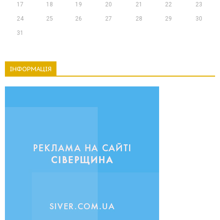
17
18
19
20
21
22
23
24
25
26
27
28
29
30
31
ІНФОРМАЦІЯ