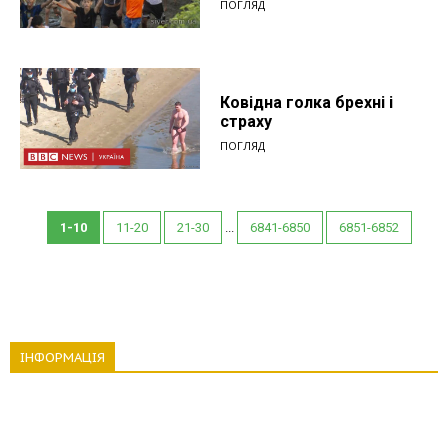
ПОГЛЯД
Ковідна голка брехні і
страху
ПОГЛЯД
1-10
11-20
21-30
...
6841-6850
6851-6852
ІНФОРМАЦІЯ