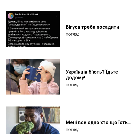
Бігуса треба посадити
ПОГЛЯД
Українців б'ють? Їдьте
додому!
ПОГЛЯД
Мені все одно хто що їсть...
ПОГЛЯД