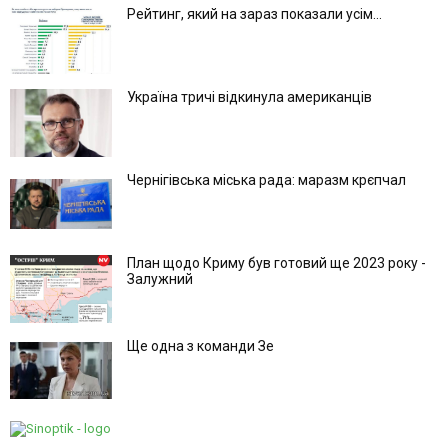
Рейтинг, який на зараз показали усім...
Україна тричі відкинула американців
Чернігівська міська рада: маразм крєпчал
План щодо Криму був готовий ще 2023 року -
Залужний
Ще одна з команди Зе