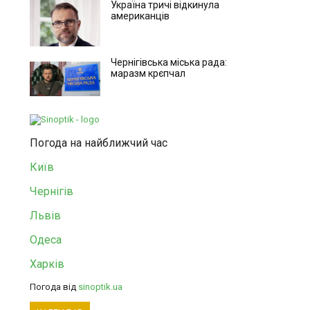
Україна тричі відкинула
американців
Чернігівська міська рада:
маразм крєпчал
Погода на найближчий час
Київ
Чернігів
Львів
Одеса
Харків
Погода від
sinoptik.ua