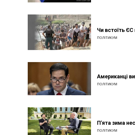
Чи встоїть ЄС
ПОЛІТИКУМ
Американці ви
ПОЛІТИКУМ
П'ята зима н
ПОЛІТИКУМ