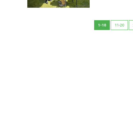
1-10
11-20