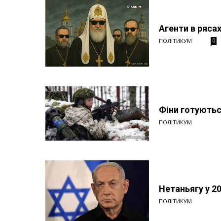
Агенти в ряса
ПОЛІТИКУМ
0
Фіни готуютьс
ПОЛІТИКУМ
Нетаньягу у 2
ПОЛІТИКУМ