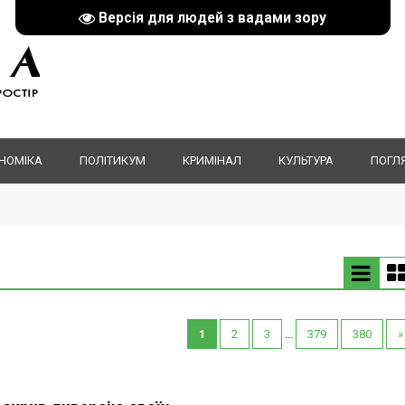
Версія для людей з вадами зору
НОМІКА
ПОЛІТИКУМ
КРИМІНАЛ
КУЛЬТУРА
ПОГЛ
1
2
3
...
379
380
»