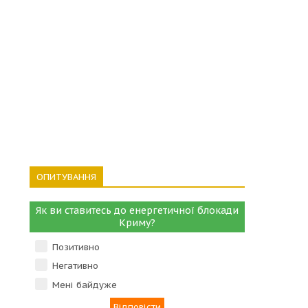
ОПИТУВАННЯ
Як ви ставитесь до енергетичної блокади
Криму?
Позитивно
Негативно
Мені байдуже