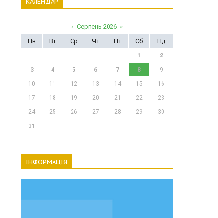
КАЛЕНДАР
«
Серпень 2026
»
Пн
Вт
Ср
Чт
Пт
Сб
Нд
1
2
3
4
5
6
7
8
9
10
11
12
13
14
15
16
17
18
19
20
21
22
23
24
25
26
27
28
29
30
31
ІНФОРМАЦІЯ