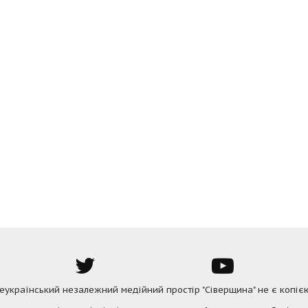
Всеукраїнський незалежний медійний простір "Сіверщина" не є копіє