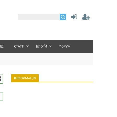
ЯД
СТАТТІ
БЛОҐИ
ФОРУМ
ІНФОРМАЦІЯ