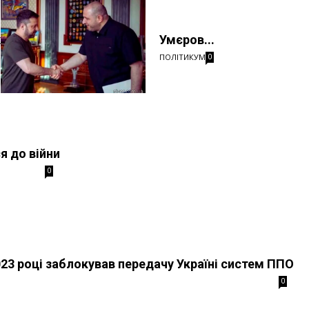
х
Умєров...
ПОЛІТИКУМ
0
я до війни
0
023 році заблокував передачу Україні систем ППО
0