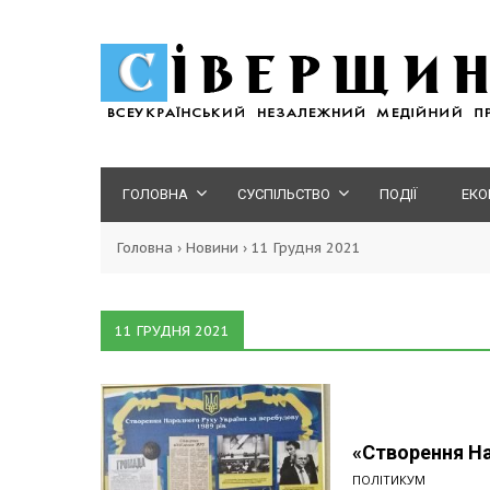
ГОЛОВНА
СУСПІЛЬСТВО
ПОДІЇ
ЕКО
Головна
›
Новини
›
11 Грудня 2021
11 ГРУДНЯ 2021
«Створення На
ПОЛІТИКУМ