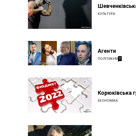
Шевченківська
КУЛЬТУРА
Агенти
ПОЛІТИКУМ
0
Корюківська 
ЕКОНОМІКА