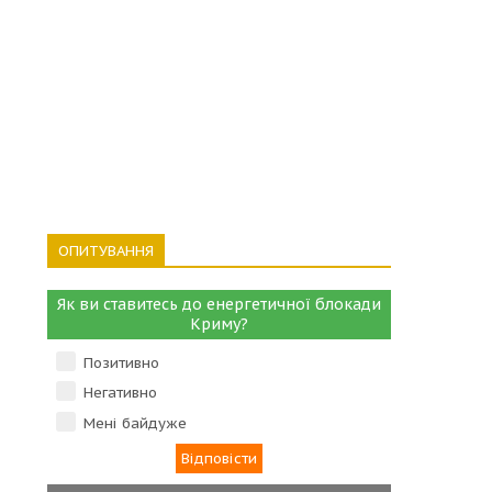
ОПИТУВАННЯ
Як ви ставитесь до енергетичної блокади
Криму?
Позитивно
Негативно
Мені байдуже