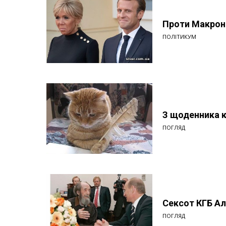
Проти Макрона
ПОЛІТИКУМ
З щоденника 
ПОГЛЯД
Сексот КГБ А
ПОГЛЯД