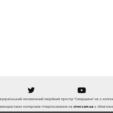
Всеукраїнський незалежний медійний простір "Сіверщина" не є копіє
 використанні матеріалів гіперпосилання на
siver.com.ua
є обов'язко