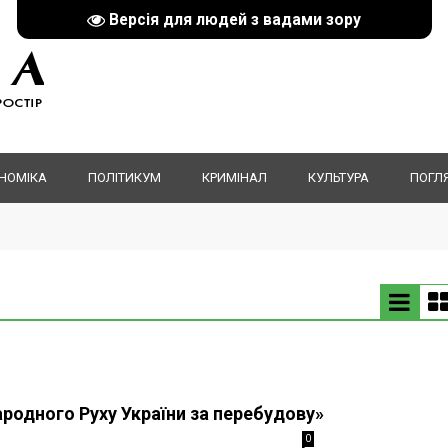
Версія для людей з вадами зору
НОМІКА
ПОЛІТИКУМ
КРИМІНАЛ
КУЛЬТУРА
ПОГЛ
родного Руху України за перебудову»
0