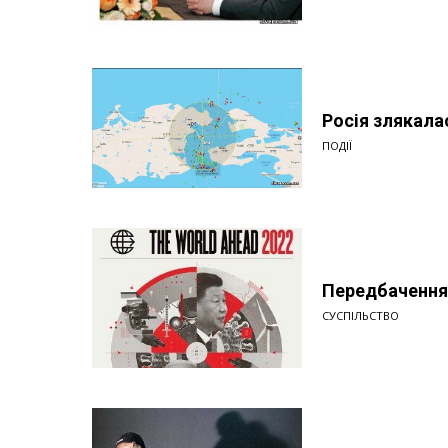
Росія злякала
ПОДІЇ
Передбачення
СУСПІЛЬСТВО