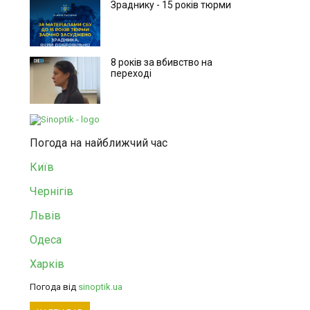
Зраднику - 15 років тюрми
8 років за вбивство на
переході
Погода на найближчий час
Київ
Чернігів
Львів
Одеса
Харків
Погода від
sinoptik.ua