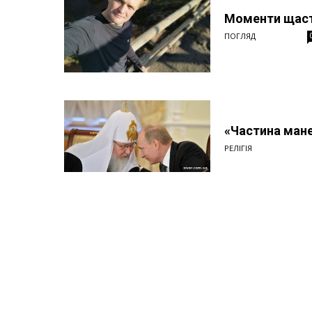
Моменти щас
ПОГЛЯД
«Частина мане
РЕЛІГІЯ