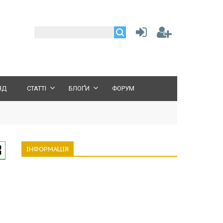
ЯД
СТАТТІ
БЛОҐИ
ФОРУМ
ІНФОРМАЦІЯ