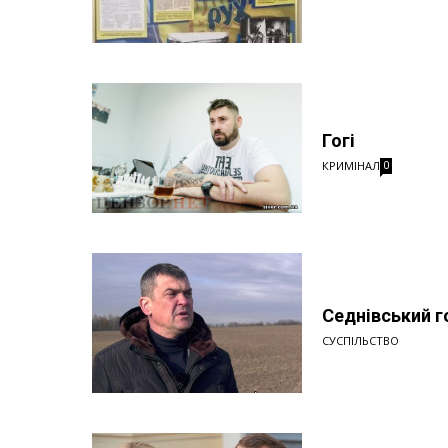
Гогі
КРИМІНАЛ
0
Седнівський г
СУСПІЛЬСТВО