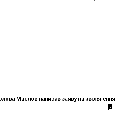
олова Маслов написав заяву на звільнення
0