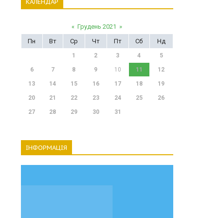
КАЛЕНДАР
«
Грудень 2021
»
Пн
Вт
Ср
Чт
Пт
Сб
Нд
1
2
3
4
5
6
7
8
9
10
11
12
13
14
15
16
17
18
19
20
21
22
23
24
25
26
27
28
29
30
31
ІНФОРМАЦІЯ