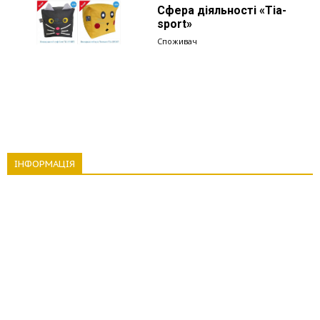
Сфера діяльності «Tia-
sport»
Споживач
ІНФОРМАЦІЯ