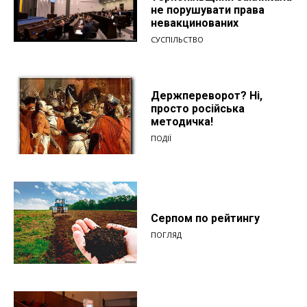
не порушувати права
невакцинованих
СУСПІЛЬСТВО
Держпереворот? Ні,
просто російська
методичка!
ПОДІЇ
Серпом по рейтингу
ПОГЛЯД