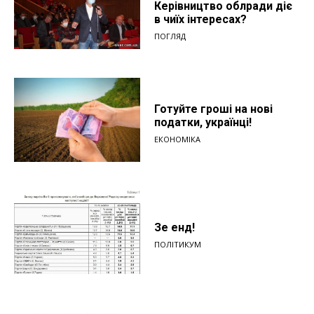
Керівництво облради діє
в чиїх інтересах?
ПОГЛЯД
Готуйте гроші на нові
податки, українці!
ЕКОНОМІКА
Зе енд!
ПОЛІТИКУМ