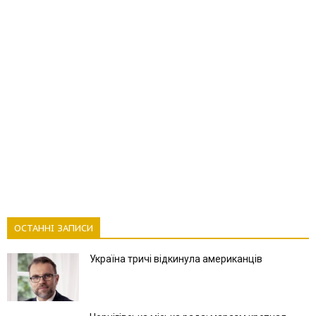
ОСТАННІ ЗАПИСИ
Україна тричі відкинула американців