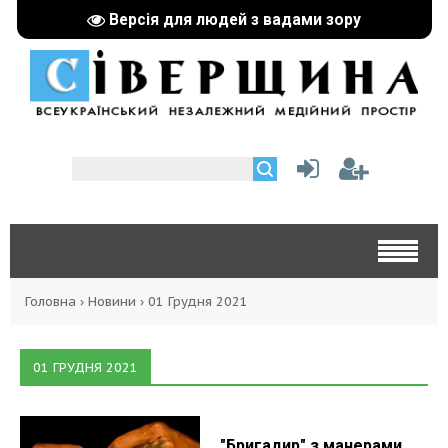
Версія для людей з вадами зору
Головна
›
Новини
›
01 Грудня 2021
01 ГРУДНЯ 2021
"Бригадир" з манерами