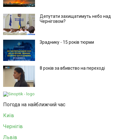
Депутати захищатимуть небо над
Черніговом?
Зраднику - 15 років тюрми
8 років за вбивство на переході
Погода на найближчий час
Київ
Чернігів
Львів