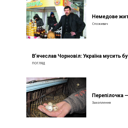
Немедове жит
Споживач
В’ячеслав Чорновіл: Україна мусить б
ПОГЛЯД
Перепілочка 
Захоплення