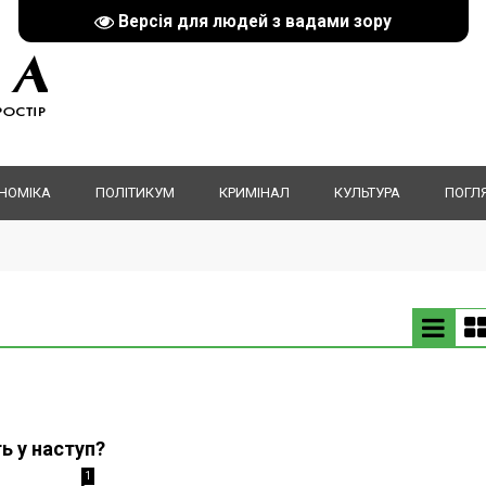
Версія для людей з вадами зору
НОМІКА
ПОЛІТИКУМ
КРИМІНАЛ
КУЛЬТУРА
ПОГЛ
ь у наступ?
1