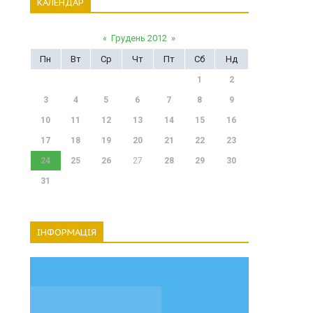
КАЛЕНДАР
«
Грудень 2012
»
Пн
Вт
Ср
Чт
Пт
Сб
Нд
1
2
3
4
5
6
7
8
9
10
11
12
13
14
15
16
17
18
19
20
21
22
23
24
25
26
27
28
29
30
31
ІНФОРМАЦІЯ