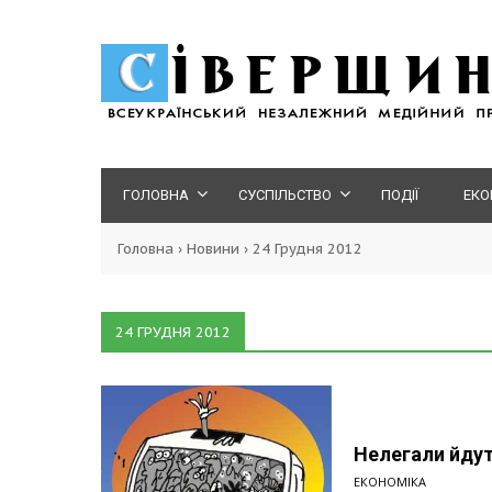
ГОЛОВНА
СУСПІЛЬСТВО
ПОДІЇ
ЕКО
Головна
›
Новини
›
24 Грудня 2012
24 ГРУДНЯ 2012
Нелегали йдут
ЕКОНОМІКА