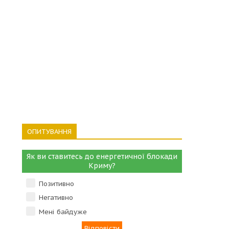
ОПИТУВАННЯ
Як ви ставитесь до енергетичної блокади
Криму?
Позитивно
Негативно
Мені байдуже