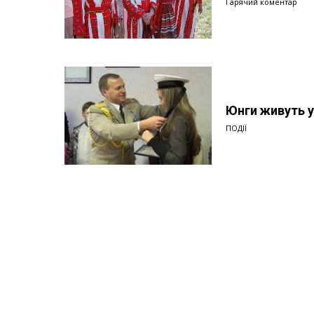
Гарячий коментар
Юнги живуть у
ПОДІЇ