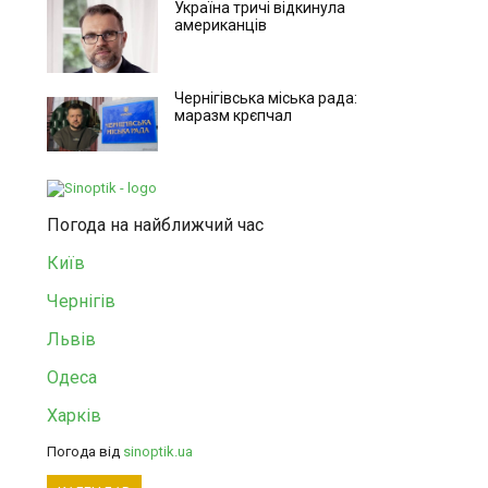
Україна тричі відкинула
американців
Чернігівська міська рада:
маразм крєпчал
Погода на найближчий час
Київ
Чернігів
Львів
Одеса
Харків
Погода від
sinoptik.ua