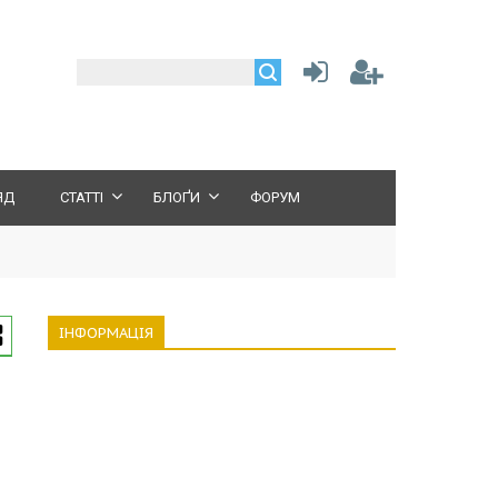
ЯД
СТАТТІ
БЛОҐИ
ФОРУМ
ІНФОРМАЦІЯ