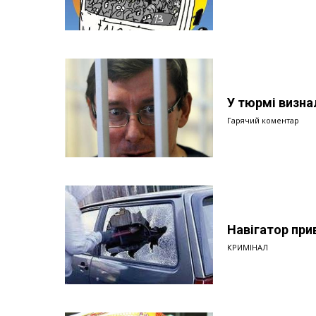
У тюрмі визн
Гарячий коментар
Навігатор прив
КРИМІНАЛ