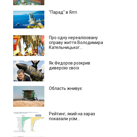
"Парад" в Ялті
Про одну нереалізовану
справу життя Володимира
Кательницьког...
Як Федоров розкрив
диверсію своїх
Область жнивує
Рейтинг, який на зараз
показали усім...