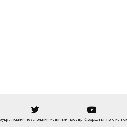
Всеукраїнський незалежний медійний простір "Сіверщина" не є копіє