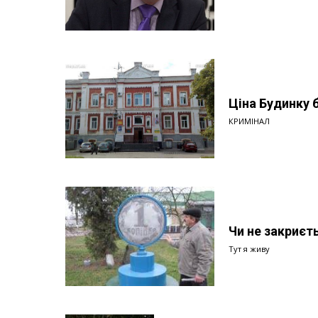
Ціна Будинку 
КРИМІНАЛ
Чи не закриєт
Тут я живу