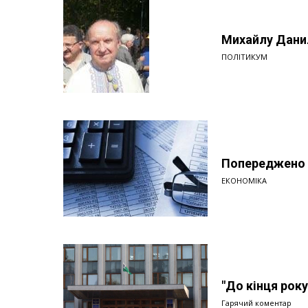
Михайлу Дани
ПОЛІТИКУМ
Попереджено з
ЕКОНОМІКА
"До кінця рок
Гарячий коментар