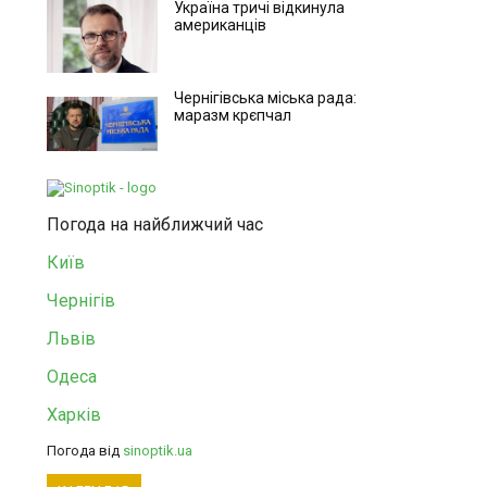
Україна тричі відкинула
американців
Чернігівська міська рада:
маразм крєпчал
Погода на найближчий час
Київ
Чернігів
Львів
Одеса
Харків
Погода від
sinoptik.ua