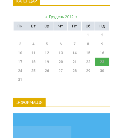
КАЛЕНДАР
«
Грудень 2012
»
Пн
Вт
Ср
Чт
Пт
Сб
Нд
1
2
3
4
5
6
7
8
9
10
11
12
13
14
15
16
17
18
19
20
21
22
23
24
25
26
27
28
29
30
31
ІНФОРМАЦІЯ