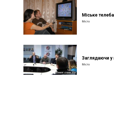
Міське телеба
Місто
Заглядаючи у 
Місто