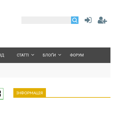
ЯД
СТАТТІ
БЛОҐИ
ФОРУМ
ІНФОРМАЦІЯ