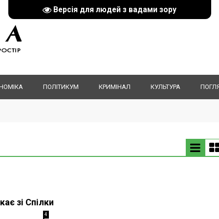
Версія для людей з вадами зору
НОМІКА
ПОЛІТИКУМ
КРИМІНАЛ
КУЛЬТУРА
ПОГЛ
кає зі Спілки
4