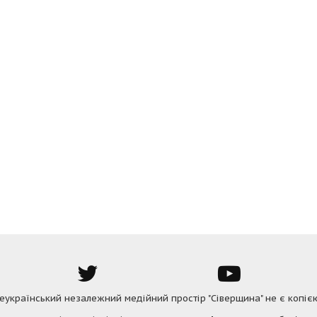
Всеукраїнський незалежний медійний простір "Сіверщина" не є копіє