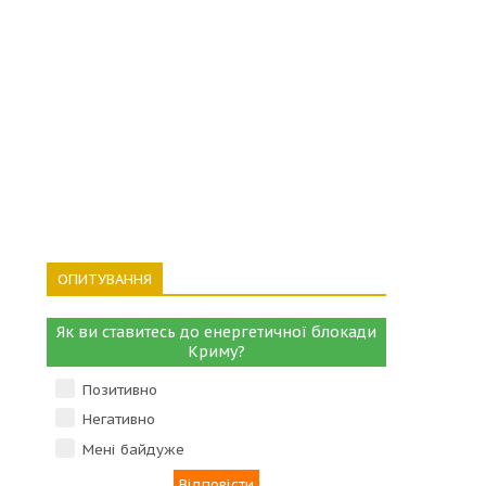
ОПИТУВАННЯ
Як ви ставитесь до енергетичної блокади
Криму?
Позитивно
Негативно
Мені байдуже