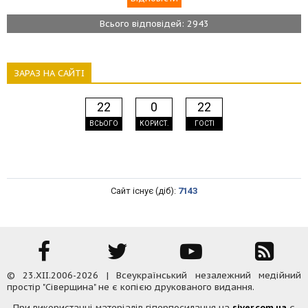
Всього відповідей: 2943
ЗАРАЗ НА САЙТІ
22
0
22
ВСЬОГО
КОРИСТ.
ГОСТІ
Сайт існує (діб):
7143
© 23.XII.2006-2026 | Всеукраїнський незалежний медійний
простір "Сіверщина" не є копією друкованого видання.
При використанні матеріалів гіперпосилання на
siver.com.ua
є