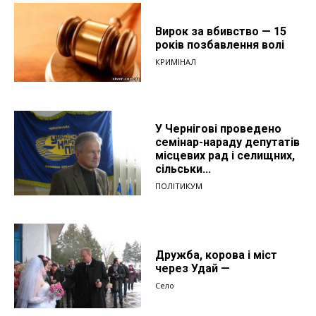
Вирок за вбивство — 15
років позбавлення волі
КРИМІНАЛ
У Чернігові проведено
семінар-нараду депутатів
місцевих рад і селищних,
сільськи...
ПОЛІТИКУМ
Дружба, корова і міст
через Удай —
Село