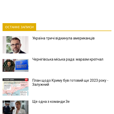
ОСТАННІ ЗАПИСИ
Україна тричі відкинула американців
Чернігівська міська рада: маразм крєпчал
План щодо Криму був готовий ще 2023 року -
Залужний
Ще одна з команди Зе