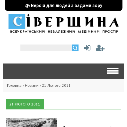
Версія для людей з вадами зору
Головна
›
Новини
›
21 Лютого 2011
21 ЛЮТОГО 2011