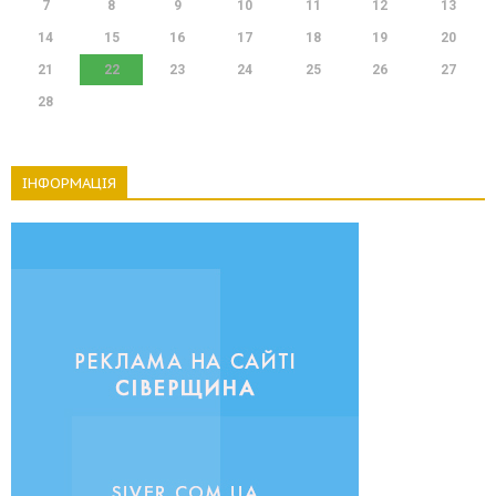
7
8
9
10
11
12
13
14
15
16
17
18
19
20
21
22
23
24
25
26
27
28
ІНФОРМАЦІЯ