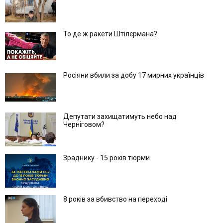
То де ж ракети Штілєрмана?
Росіяни вбили за добу 17 мирних українців
Депутати захищатимуть небо над
Черніговом?
Зраднику - 15 років тюрми
8 років за вбивство на переході