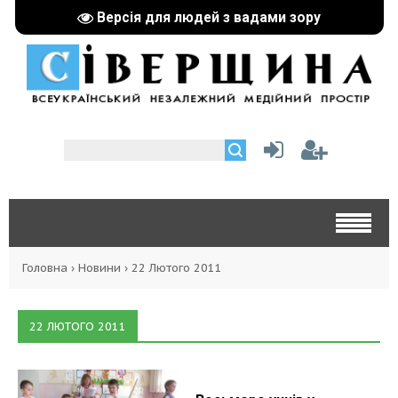
Версія для людей з вадами зору
Головна
›
Новини
›
22 Лютого 2011
22 ЛЮТОГО 2011