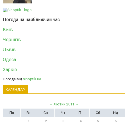
Погода на найближчий час
Київ
Чернігів
Львів
Одеса
Харків
Погода від
sinoptik.ua
КАЛЕНДАР
«
Лютий 2011
»
Пн
Вт
Ср
Чт
Пт
Сб
Нд
1
2
3
4
5
6