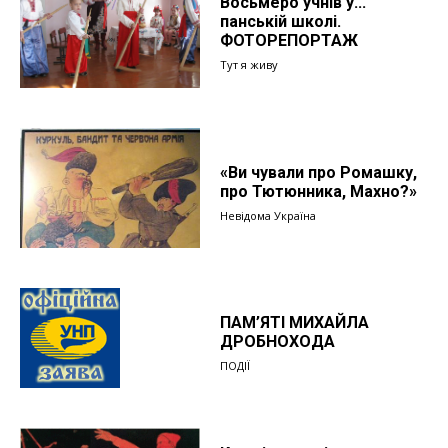
Восьмеро учнів у...
панській школі.
ФОТОРЕПОРТАЖ
Тут я живу
«Ви чували про Ромашку,
про Тютюнника, Махно?»
Невідома Україна
ПАМ’ЯТІ МИХАЙЛА
ДРОБНОХОДА
ПОДІЇ