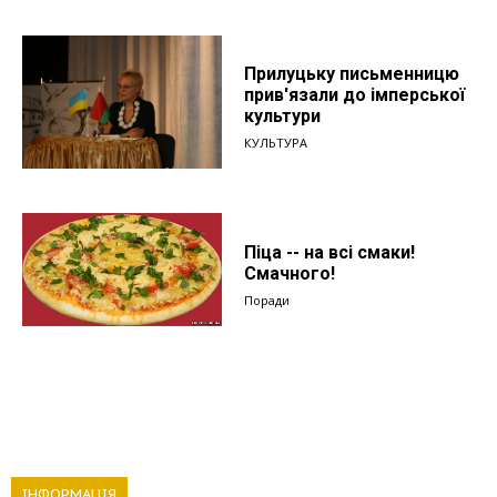
Прилуцьку письменницю
прив'язали до імперської
культури
КУЛЬТУРА
Піца -- на всі смаки!
Смачного!
Поради
ІНФОРМАЦІЯ