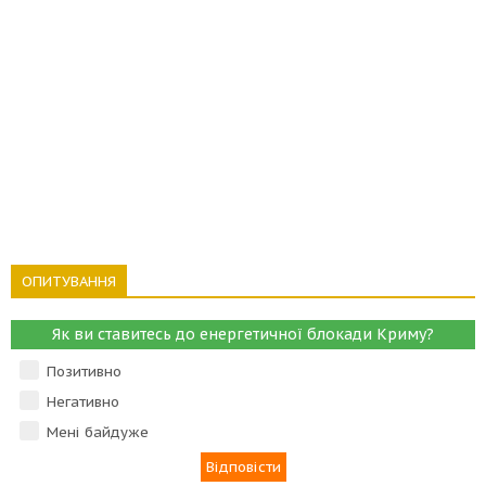
ОПИТУВАННЯ
Як ви ставитесь до енергетичної блокади Криму?
Позитивно
Негативно
Мені байдуже