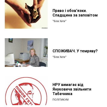
Право і обов'язки.
Спадщина за заповітом
"Біла Хата"
СПОЖИВАЧ. У темряву?
"Біла Хата"
НРУ вимагає від
Януковича звільнити
Табачника
ПОЛІТИКУМ