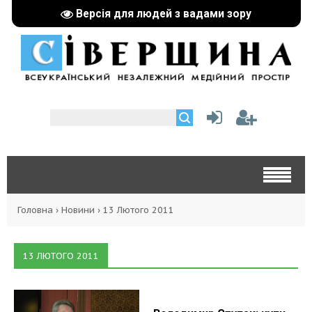
Версія для людей з вадами зору
Головна
›
Новини
›
13 Лютого 2011
13 ЛЮТОГО 2011