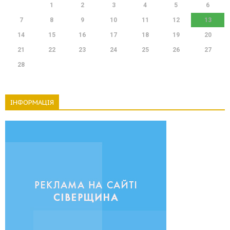
1
2
3
4
5
6
7
8
9
10
11
12
13
14
15
16
17
18
19
20
21
22
23
24
25
26
27
28
ІНФОРМАЦІЯ