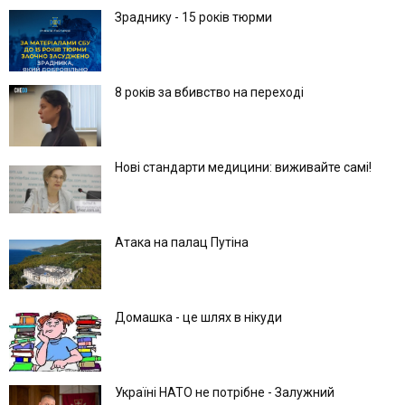
Зраднику - 15 років тюрми
8 років за вбивство на переході
Нові стандарти медицини: виживайте самі!
Атака на палац Путіна
Домашка - це шлях в нікуди
Україні НАТО не потрібне - Залужний