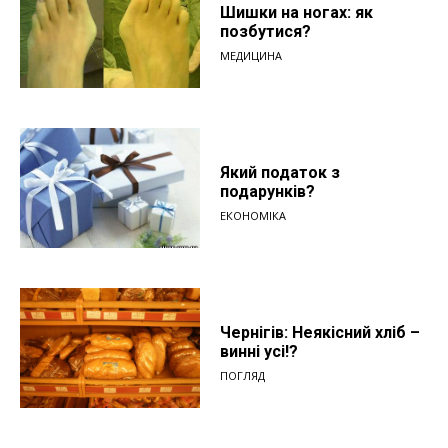
Шишки на ногах: як
позбутися?
МЕДИЦИНА
Який податок з
подарунків?
ЕКОНОМІКА
Чернігів: Неякісний хліб –
винні усі!?
ПОГЛЯД