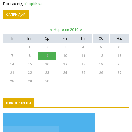
Погода від
sinoptik.ua
КАЛЕНДАР
«
Червень 2010
»
Пн
Вт
Ср
Чт
Пт
Сб
Нд
1
2
3
4
5
6
7
8
9
10
11
12
13
14
15
16
17
18
19
20
21
22
23
24
25
26
27
28
29
30
ІНФОРМАЦІЯ