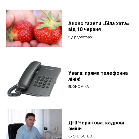
Анонс газети «Біла хата»
від 10 червня
Від редактора
Увага: пряма телефонна
лінія!
ЕКОНОМІКА
ДПІ Чернігова: кадрові
зміни
СУСПІЛЬСТВО