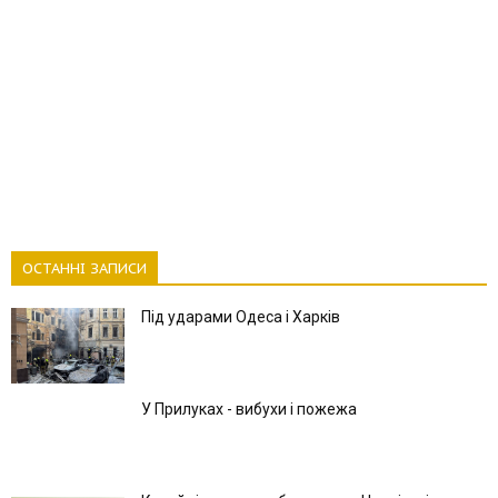
ОСТАННІ ЗАПИСИ
Під ударами Одеса і Харків
У Прилуках - вибухи і пожежа