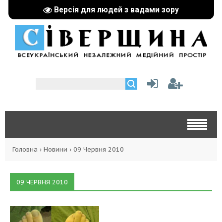
Версія для людей з вадами зору
Головна
›
Новини
›
09 Червня 2010
09 ЧЕРВНЯ 2010