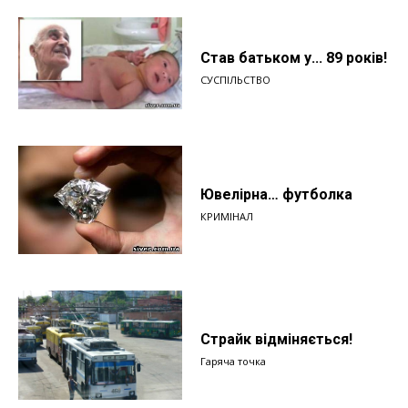
Став батьком у... 89 років!
СУСПІЛЬСТВО
Ювелірна… футболка
КРИМІНАЛ
Страйк відміняється!
Гаряча точка