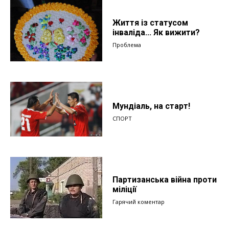
Життя із статусом
інваліда... Як вижити?
Проблема
Мундіаль, на старт!
СПОРТ
Партизанська війна проти
міліції
Гарячий коментар