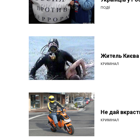
ПОДІЇ
Житель Києва 
КРИМІНАЛ
Не дай вкраст
КРИМІНАЛ