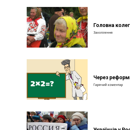
Головна колег
Захоплення
Через реформ
Гарячий коментар
Українців у Ро