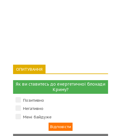
ОПИТУВАННЯ
Як ви ставитесь до енергетичної блокади
Криму?
Позитивно
Негативно
Мені байдуже