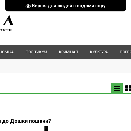
Версія для людей з вадами зору
НОМІКА
ПОЛІТИКУМ
КРИМІНАЛ
КУЛЬТУРА
ПОГЛ
 до Дошки пошани?
0