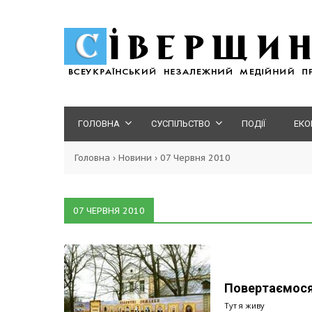
ГОЛОВНА
СУСПІЛЬСТВО
ПОДІЇ
ЕКО
Головна
›
Новини
›
07 Червня 2010
07 ЧЕРВНЯ 2010
Повертаємося
Тут я живу