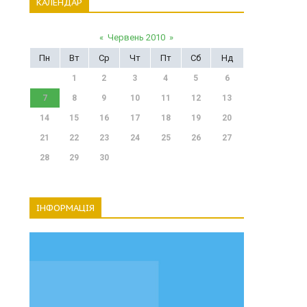
КАЛЕНДАР
«
Червень 2010
»
Пн
Вт
Ср
Чт
Пт
Сб
Нд
1
2
3
4
5
6
7
8
9
10
11
12
13
14
15
16
17
18
19
20
21
22
23
24
25
26
27
28
29
30
ІНФОРМАЦІЯ