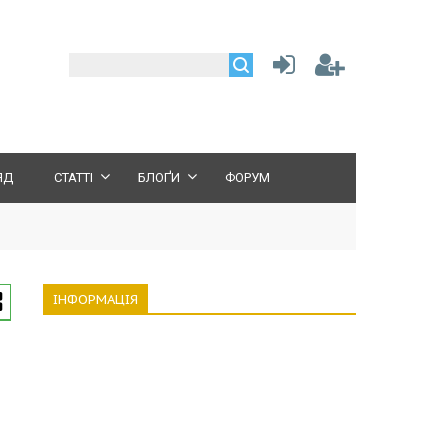
ЯД
СТАТТІ
БЛОҐИ
ФОРУМ
ІНФОРМАЦІЯ