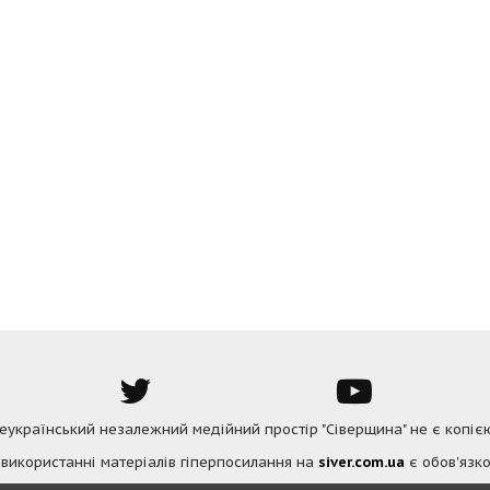
Всеукраїнський незалежний медійний простір "Сіверщина" не є копіє
 використанні матеріалів гіперпосилання на
siver.com.ua
є обов'язко