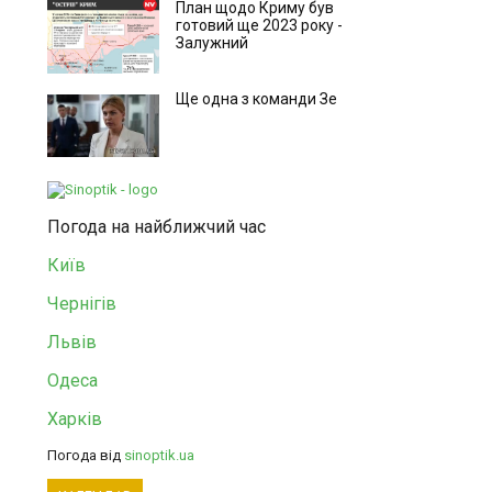
План щодо Криму був
готовий ще 2023 року -
Залужний
Ще одна з команди Зе
Погода на найближчий час
Київ
Чернігів
Львів
Одеса
Харків
Погода від
sinoptik.ua