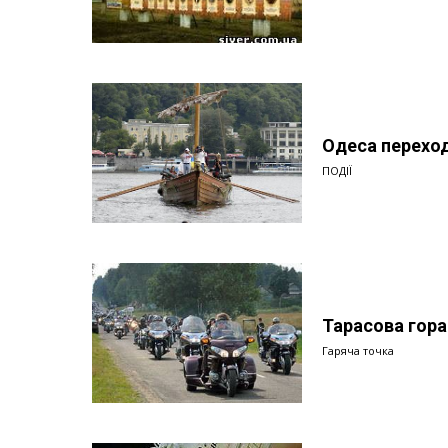
Одеса переход
ПОДІЇ
Тарасова гора
Гаряча точка