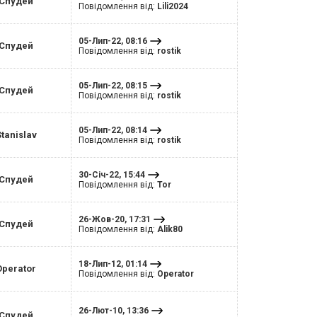
Спудей
Повідомлення від:
Lili2024
05-Лип-22, 08:16
Спудей
Повідомлення від:
rostik
05-Лип-22, 08:15
Спудей
Повідомлення від:
rostik
05-Лип-22, 08:14
tanislav
Повідомлення від:
rostik
30-Січ-22, 15:44
Спудей
Повідомлення від:
Tor
26-Жов-20, 17:31
Спудей
Повідомлення від:
Alik80
18-Лип-12, 01:14
Operator
Повідомлення від:
Operator
26-Лют-10, 13:36
Спудей