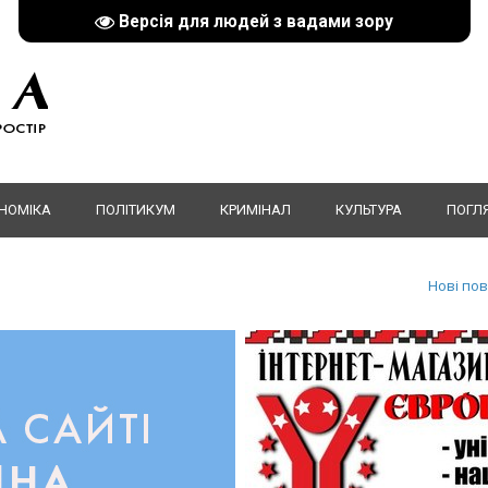
Версія для людей з вадами зору
НОМІКА
ПОЛІТИКУМ
КРИМІНАЛ
КУЛЬТУРА
ПОГЛ
Нові по