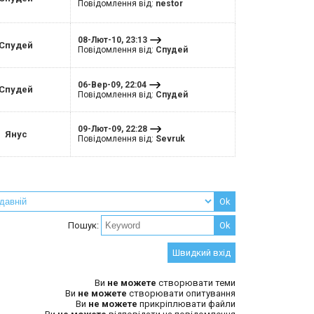
Повідомлення від:
nestor
08-Лют-10, 23:13
Спудей
Повідомлення від:
Спудей
06-Вер-09, 22:04
Спудей
Повідомлення від:
Спудей
09-Лют-09, 22:28
Янус
Повідомлення від:
Sevruk
Пошук:
Ви
не можете
створювати теми
Ви
не можете
створювати опитування
Ви
не можете
прикріплювати файли