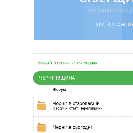
Форум "Сіверщини"
»
Чернігівщина
ЧЕРНІГІВЩИНА
Форум
Чернігів стародавній
Історичні статті Чернігівщини
Чернігів сьогодні