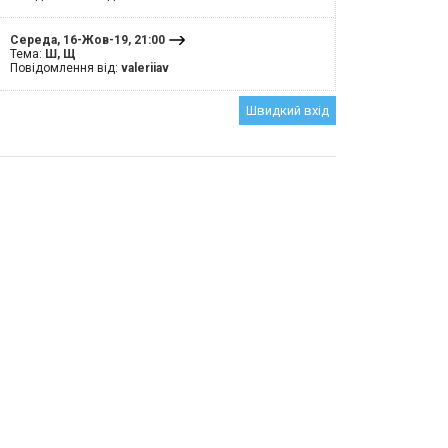
Середа, 16-Жов-19, 21:00
Тема:
Ш, Щ
Повідомлення від:
valeriiav