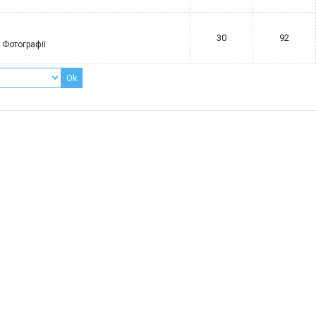
30
92
.. Фотографії