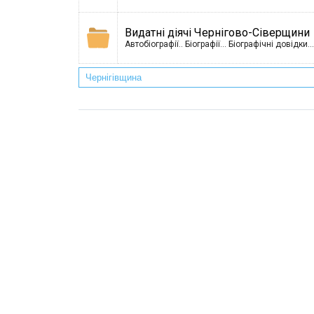
Видатні діячі Чернігово-Сіверщини
Автобіографії.. Біографії... Біографічні довідки.