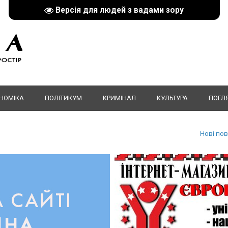
Версія для людей з вадами зору
НОМІКА
ПОЛІТИКУМ
КРИМІНАЛ
КУЛЬТУРА
ПОГЛ
Нові по