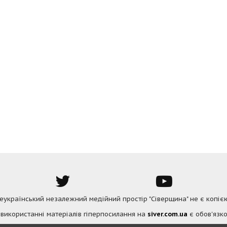
Всеукраїнський незалежний медійний простір "Сіверщина" не є копіє
 використанні матеріалів гіперпосилання на
siver.com.ua
є обов'язко