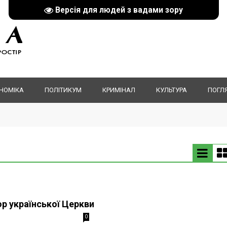
Версія для людей з вадами зору
НОМІКА
ПОЛІТИКУМ
КРИМІНАЛ
КУЛЬТУРА
ПОГЛ
р української Церкви
0