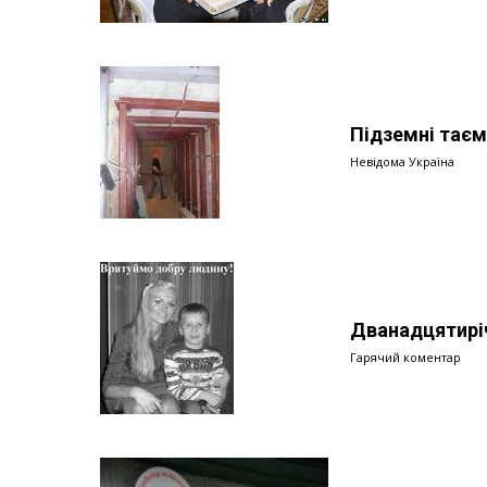
Підземні таєм
Невідома Україна
Дванадцятиріч
Гарячий коментар