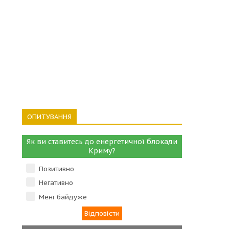
ОПИТУВАННЯ
Як ви ставитесь до енергетичної блокади
Криму?
Позитивно
Негативно
Мені байдуже