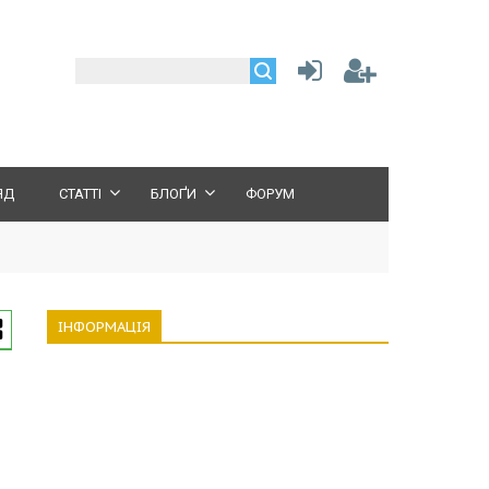
ЯД
СТАТТІ
БЛОҐИ
ФОРУМ
ІНФОРМАЦІЯ