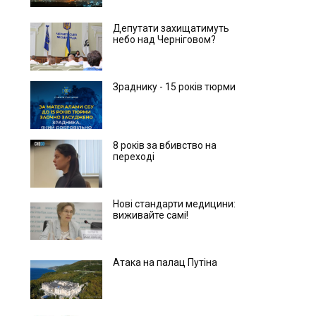
Депутати захищатимуть
небо над Черніговом?
Зраднику - 15 років тюрми
8 років за вбивство на
переході
Нові стандарти медицини:
виживайте самі!
Атака на палац Путіна