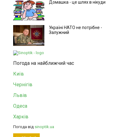
Домашка - це шлях в нікуди
Україні НАТО не потрібне -
Залужний
Погода на найближчий час
Київ
Чернігів
Львів
Одеса
Харків
Погода від
sinoptik.ua