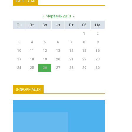
КАЛЕНДАР
«
Червень 2013
»
Пн
Вт
Ср
Чт
Пт
Сб
Нд
1
2
3
4
5
6
7
8
9
10
11
12
13
14
15
16
17
18
19
20
21
22
23
24
25
26
27
28
29
30
ІНФОРМАЦІЯ