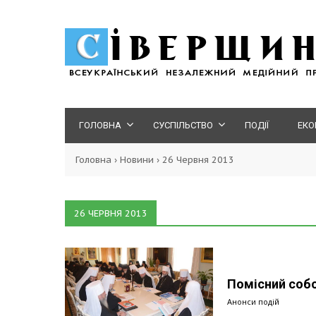
ГОЛОВНА
СУСПІЛЬСТВО
ПОДІЇ
ЕКО
Головна
›
Новини
›
26 Червня 2013
26 ЧЕРВНЯ 2013
Помісний собо
Анонси подій