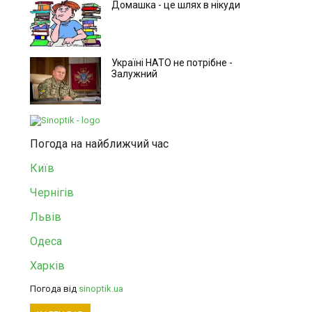
Домашка - це шлях в нікуди
Україні НАТО не потрібне -
Залужний
Погода на найближчий час
Київ
Чернігів
Львів
Одеса
Харків
Погода від
sinoptik.ua