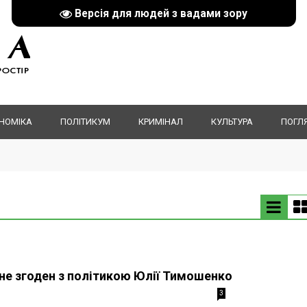
Версія для людей з вадами зору
НОМІКА
ПОЛІТИКУМ
КРИМІНАЛ
КУЛЬТУРА
ПОГЛ
не згоден з політикою Юлії Тимошенко
3