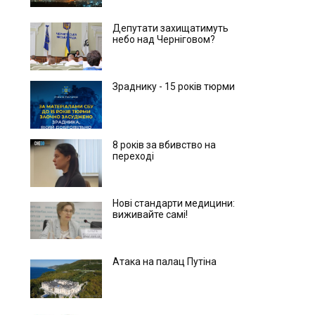
Депутати захищатимуть
небо над Черніговом?
Зраднику - 15 років тюрми
8 років за вбивство на
переході
Нові стандарти медицини:
виживайте самі!
Атака на палац Путіна