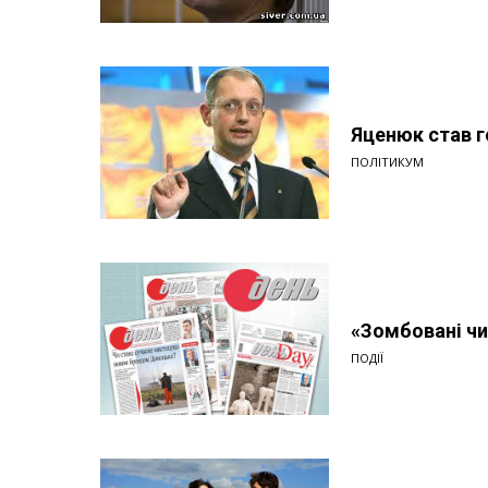
Яценюк став 
ПОЛІТИКУМ
«Зомбовані чи
ПОДІЇ