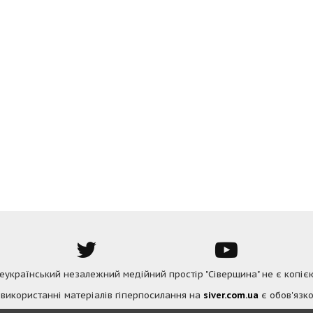
Всеукраїнський незалежний медійний простір "Сіверщина" не є копіє
 використанні матеріалів гіперпосилання на
siver.com.ua
є обов'язко