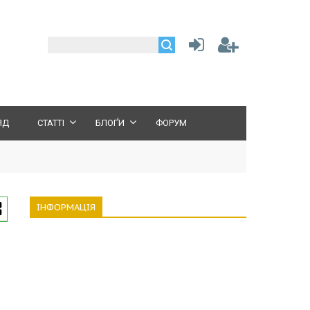
ЯД
СТАТТІ
БЛОҐИ
ФОРУМ
ІНФОРМАЦІЯ