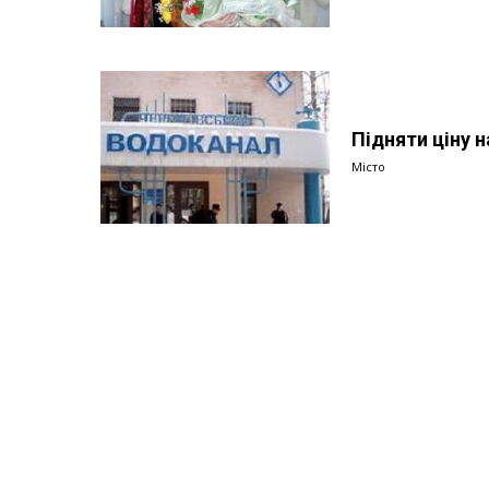
Підняти ціну н
Місто