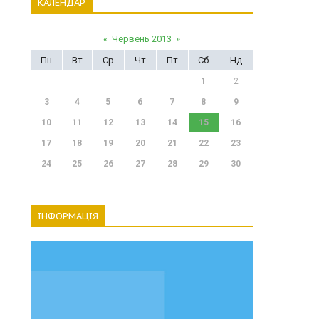
КАЛЕНДАР
«
Червень 2013
»
Пн
Вт
Ср
Чт
Пт
Сб
Нд
1
2
3
4
5
6
7
8
9
10
11
12
13
14
15
16
17
18
19
20
21
22
23
24
25
26
27
28
29
30
ІНФОРМАЦІЯ