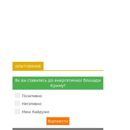
ОПИТУВАННЯ
Як ви ставитесь до енергетичної блокади
Криму?
Позитивно
Негативно
Мені байдуже