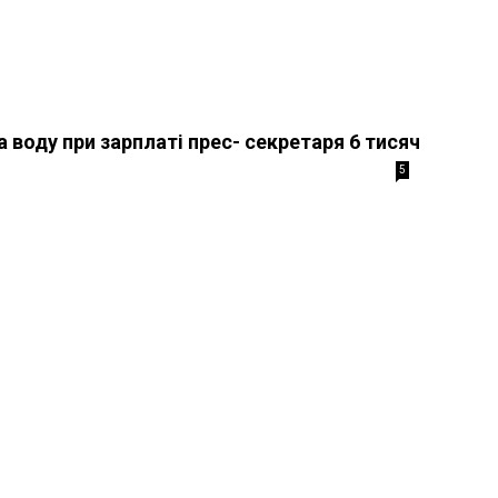
а воду при зарплаті прес- секретаря 6 тисяч
5