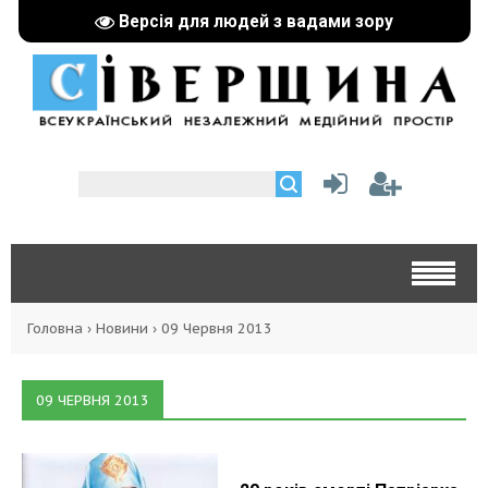
Версія для людей з вадами зору
Головна
›
Новини
›
09 Червня 2013
09 ЧЕРВНЯ 2013