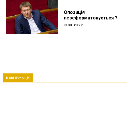
Опозиція
переформатовується ?
ПОЛІТИКУМ
ІНФОРМАЦІЯ