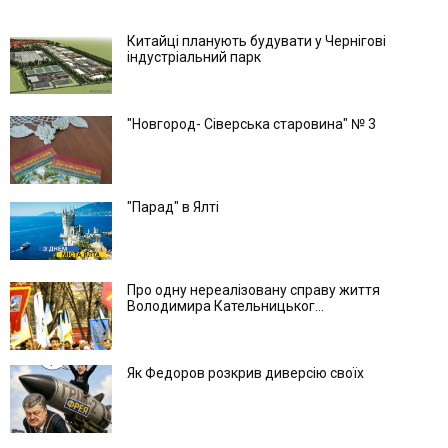
Китайці планують будувати у Чернігові
індустріальний парк
"Новгород- Сіверська старовина" № 3
"Парад" в Ялті
Про одну нереалізовану справу життя
Володимира Кательницьког...
Як Федоров розкрив диверсію своїх