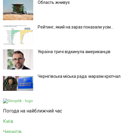
Область жнивує
Рейтинг, який на зараз показали усім...
Україна тричі відкинула американців
Чернігівська міська рада: маразм крєпчал
Погода на найближчий час
Київ
Чернігів