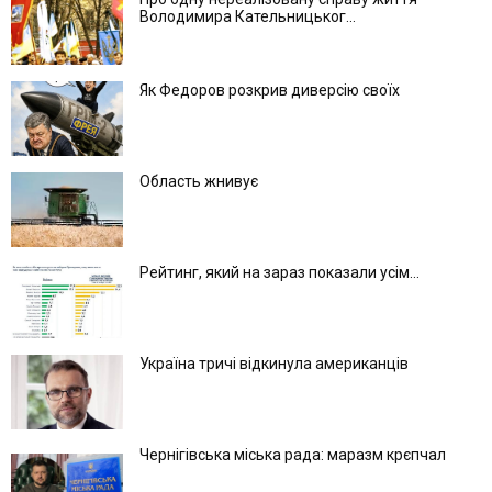
Володимира Кательницьког...
Як Федоров розкрив диверсію своїх
Область жнивує
Рейтинг, який на зараз показали усім...
Україна тричі відкинула американців
Чернігівська міська рада: маразм крєпчал