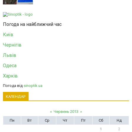
Погода на найближчий час
Київ
Чернігів
Львів
Одеса
Харків
Погода від
sinoptik.ua
КАЛЕНДАР
«
Червень 2013
»
Пн
Вт
Ср
Чт
Пт
Сб
Нд
1
2