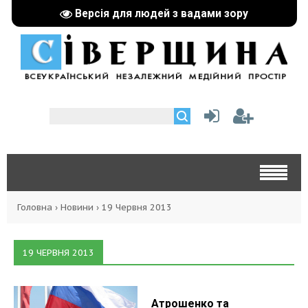
Версія для людей з вадами зору
Головна
›
Новини
›
19 Червня 2013
19 ЧЕРВНЯ 2013
Атрошенко та