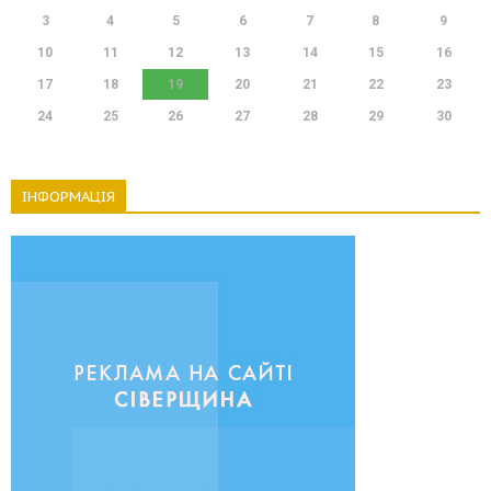
3
4
5
6
7
8
9
10
11
12
13
14
15
16
17
18
19
20
21
22
23
24
25
26
27
28
29
30
ІНФОРМАЦІЯ