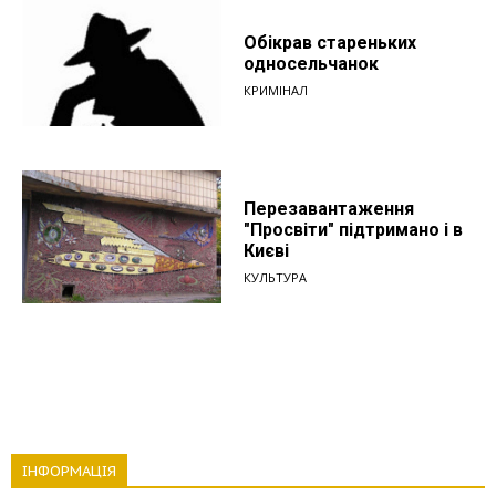
Обікрав стареньких
односельчанок
КРИМІНАЛ
Перезавантаження
"Просвіти" підтримано і в
Києві
КУЛЬТУРА
ІНФОРМАЦІЯ