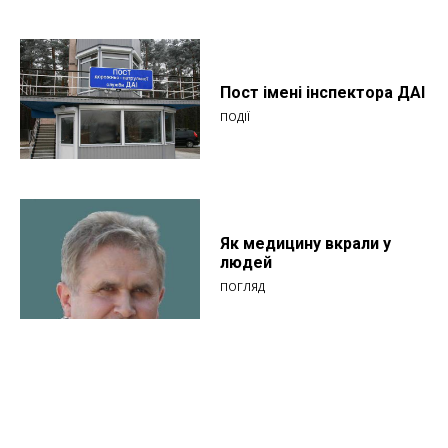
Пост імені інспектора ДАІ
ПОДІЇ
Як медицину вкрали у
людей
ПОГЛЯД