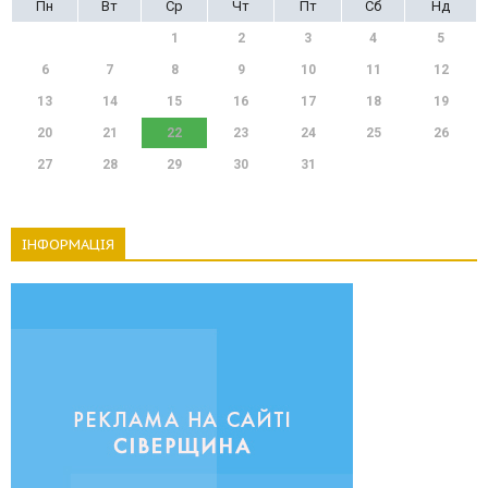
Пн
Вт
Ср
Чт
Пт
Сб
Нд
1
2
3
4
5
6
7
8
9
10
11
12
13
14
15
16
17
18
19
20
21
22
23
24
25
26
27
28
29
30
31
ІНФОРМАЦІЯ