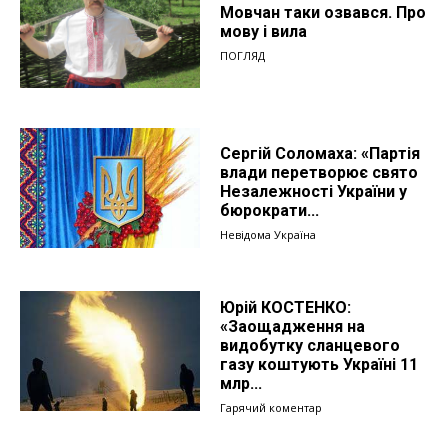
Мовчан таки озвався. Про
мову і вила
ПОГЛЯД
Сергій Соломаха: «Партія
влади перетворює свято
Незалежності України у
бюрократи...
Невідома Україна
Юрій КОСТЕНКО:
«Заощадження на
видобутку сланцевого
газу коштують Україні 11
млр...
Гарячий коментар