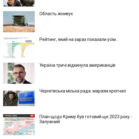
Область жнивує
Рейтинг, який на зараз показали усім...
Україна тричі відкинула американців
Чернігівська міська рада: маразм крєпчал
План щодо Криму був готовий ще 2023 року -
Залужний