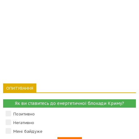
ОПИТУВАННЯ
Як ви ставитесь до енергетичної блокади Криму?
Позитивно
Негативно
Мені байдуже