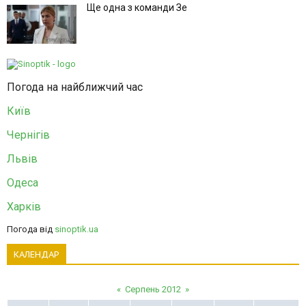
Ще одна з команди Зе
Погода на найближчий час
Київ
Чернігів
Львів
Одеса
Харків
Погода від
sinoptik.ua
КАЛЕНДАР
«
Серпень 2012
»