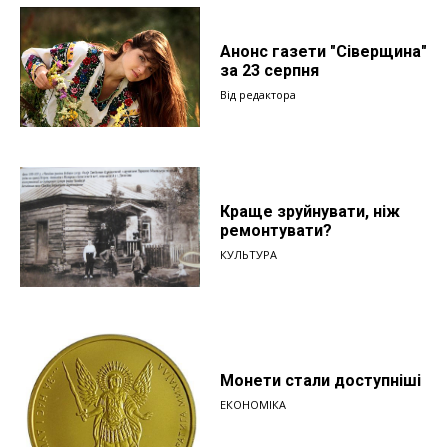
Анонс газети "Сіверщина"
за 23 серпня
Від редактора
Краще зруйнувати, ніж
ремонтувати?
КУЛЬТУРА
Монети стали доступніші
ЕКОНОМІКА