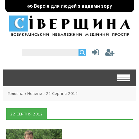
Версія для людей з вадами зору
Головна
›
Новини
›
22 Серпня 2012
22 СЕРПНЯ 2012