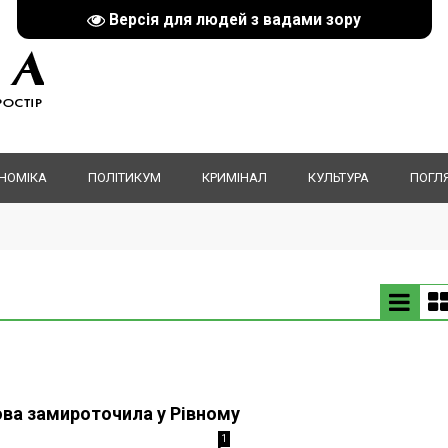
Версія для людей з вадами зору
НОМІКА
ПОЛІТИКУМ
КРИМІНАЛ
КУЛЬТУРА
ПОГЛ
гова замироточила у Рівному
1