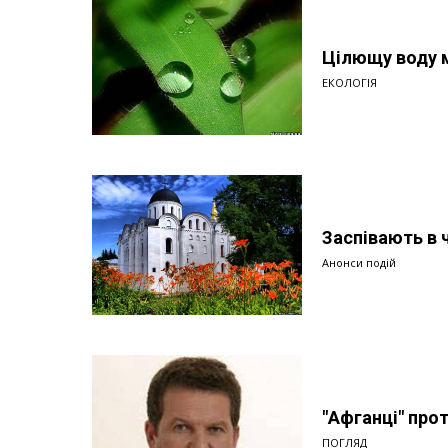
Цілющу воду 
ЕКОЛОГІЯ
Заспівають в ч
Анонси подій
"Афганці" прот
ПОГЛЯД