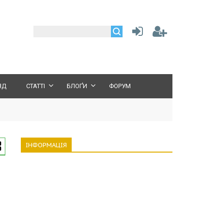
ЯД
СТАТТІ
БЛОҐИ
ФОРУМ
ІНФОРМАЦІЯ