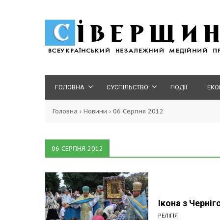
ГОЛОВНА
СУСПІЛЬСТВО
ПОДІЇ
ЕКО
Головна
›
Новини
›
06 Серпня 2012
06 СЕРПНЯ 2012
Ікона з Черні
РЕЛІГІЯ