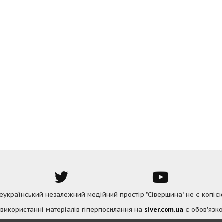
Всеукраїнський незалежний медійний простір "Сіверщина" не є копіє
 використанні матеріалів гіперпосилання на
siver.com.ua
є обов'язко