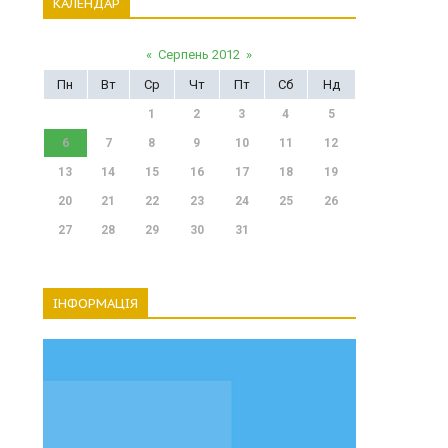
КАЛЕНДАР
«
Серпень 2012
»
Пн
Вт
Ср
Чт
Пт
Сб
Нд
1
2
3
4
5
6
7
8
9
10
11
12
13
14
15
16
17
18
19
20
21
22
23
24
25
26
27
28
29
30
31
ІНФОРМАЦІЯ