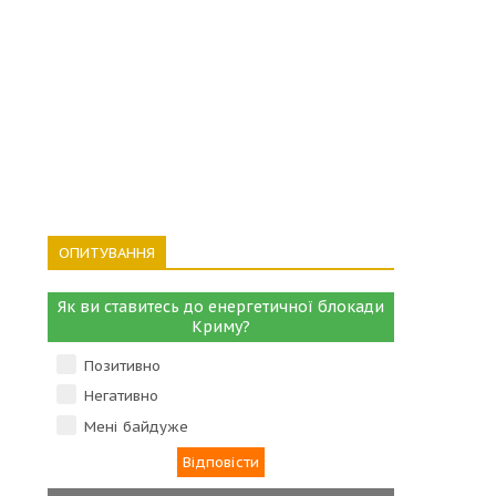
ОПИТУВАННЯ
Як ви ставитесь до енергетичної блокади
Криму?
Позитивно
Негативно
Мені байдуже