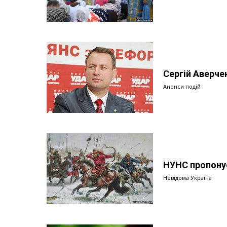
Сергій Аверче
Анонси подій
НУНС пропонує
Невідома Україна