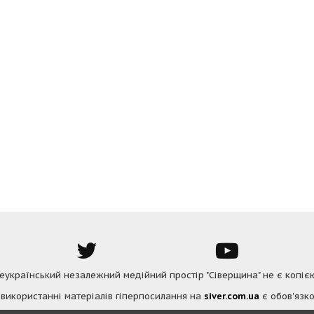
Всеукраїнський незалежний медійний простір "Сіверщина" не є копіє
 використанні матеріалів гіперпосилання на
siver.com.ua
є обов'язко