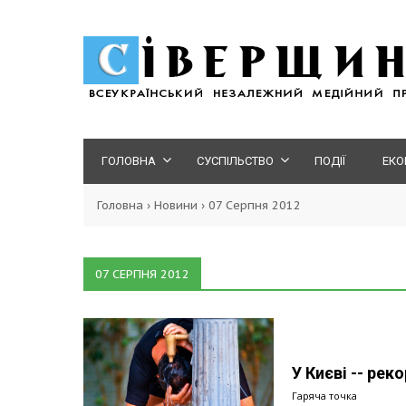
ГОЛОВНА
СУСПІЛЬСТВО
ПОДІЇ
ЕКО
Головна
›
Новини
›
07 Серпня 2012
07 СЕРПНЯ 2012
У Києві -- рек
Гаряча точка