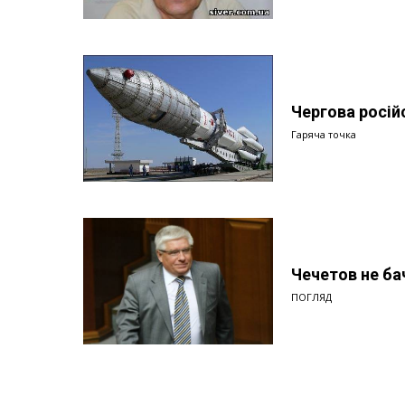
Чергова росій
Гаряча точка
Чечетов не бач
ПОГЛЯД