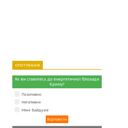
ОПИТУВАННЯ
Як ви ставитесь до енергетичної блокади
Криму?
Позитивно
Негативно
Мені байдуже