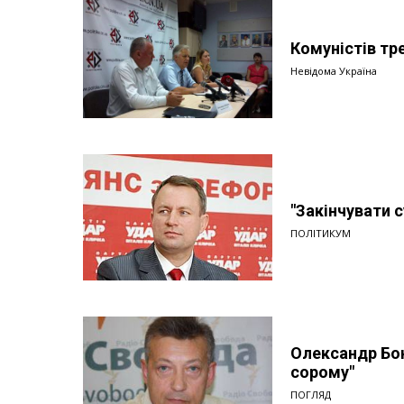
Комуністів тр
Невідома Україна
"Закінчувати с
ПОЛІТИКУМ
Олександр Бонд
сорому"
ПОГЛЯД