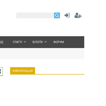
ЯД
СТАТТІ
БЛОҐИ
ФОРУМ
ІНФОРМАЦІЯ