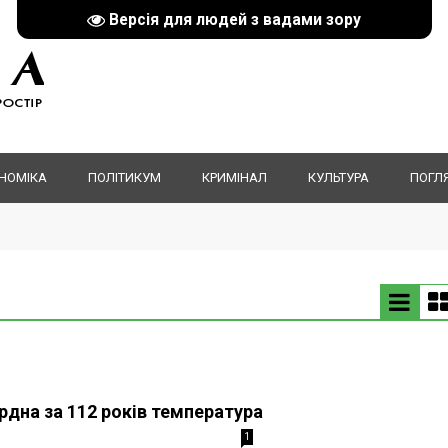
Версія для людей з вадами зору
НОМІКА
ПОЛІТИКУМ
КРИМІНАЛ
КУЛЬТУРА
ПОГЛ
ордна за 112 років температура
1