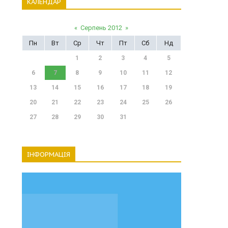
КАЛЕНДАР
«
Серпень 2012
»
Пн
Вт
Ср
Чт
Пт
Сб
Нд
1
2
3
4
5
6
7
8
9
10
11
12
13
14
15
16
17
18
19
20
21
22
23
24
25
26
27
28
29
30
31
ІНФОРМАЦІЯ