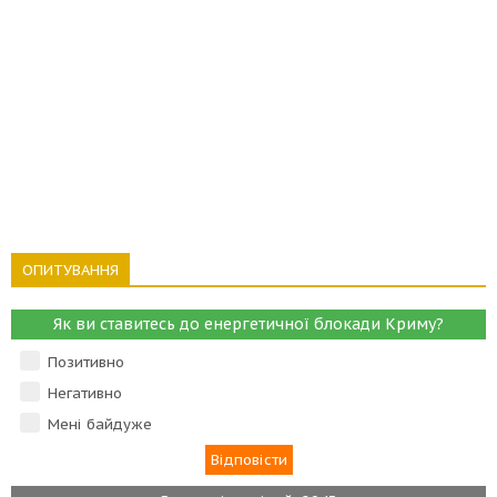
ОПИТУВАННЯ
Як ви ставитесь до енергетичної блокади Криму?
Позитивно
Негативно
Мені байдуже