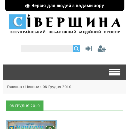
Версія для людей з вадами зору
Головна
›
Новини
›
08 Грудня 2010
08 ГРУДНЯ 2010