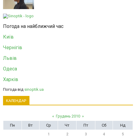
Погода на найближчий час
Київ
Чернігів
Львів
Одеса
Харків
Погода від
sinoptik.ua
КАЛЕНДАР
«
Грудень 2010
»
Пн
Вт
Ср
Чт
Пт
Сб
Нд
1
2
3
4
5