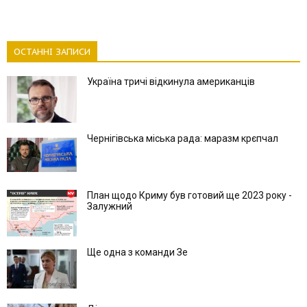
ОСТАННІ ЗАПИСИ
Україна тричі відкинула американців
Чернігівська міська рада: маразм крєпчал
План щодо Криму був готовий ще 2023 року -
Залужний
Ще одна з команди Зе