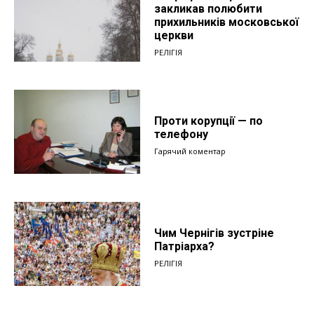
закликав полюбити
прихильників московської
церкви
РЕЛІГІЯ
Проти корупції — по
телефону
Гарячий коментар
Чим Чернігів зустріне
Патріарха?
РЕЛІГІЯ