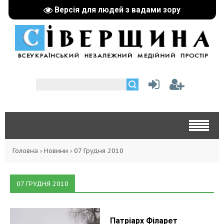
Версія для людей з вадами зору
Головна
›
Новини
›
07 Грудня 2010
07 ГРУДНЯ 2010
Патріарх Філарет