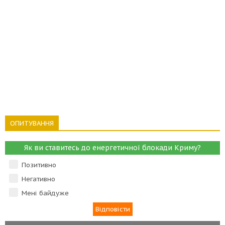
ОПИТУВАННЯ
Як ви ставитесь до енергетичної блокади Криму?
Позитивно
Негативно
Мені байдуже