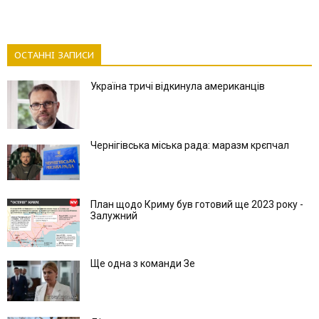
ОСТАННІ ЗАПИСИ
Україна тричі відкинула американців
Чернігівська міська рада: маразм крєпчал
План щодо Криму був готовий ще 2023 року -
Залужний
Ще одна з команди Зе