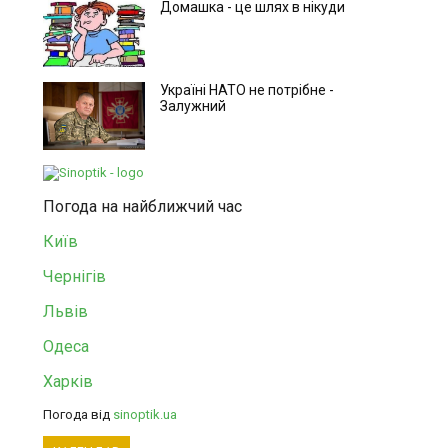
Домашка - це шлях в нікуди
Україні НАТО не потрібне -
Залужний
Погода на найближчий час
Київ
Чернігів
Львів
Одеса
Харків
Погода від
sinoptik.ua