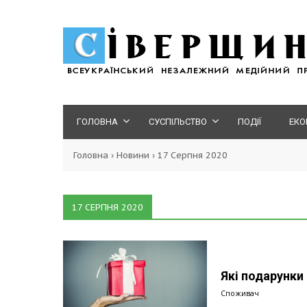
ГОЛОВНА
СУСПІЛЬСТВО
ПОДІЇ
ЕКО
Головна
›
Новини
›
17 Серпня 2020
17 СЕРПНЯ 2020
Які подарунки
Споживач