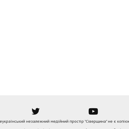
Всеукраїнський незалежний медійний простір "Сіверщина" не є копіє