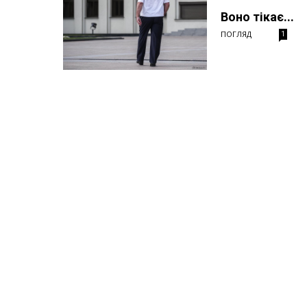
Воно тікає...
ПОГЛЯД
1