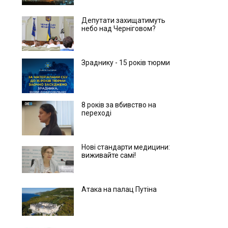
Депутати захищатимуть
небо над Черніговом?
Зраднику - 15 років тюрми
8 років за вбивство на
переході
Нові стандарти медицини:
виживайте самі!
Атака на палац Путіна