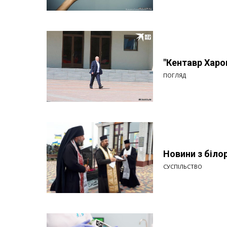
"Кентавр Харо
ПОГЛЯД
Новини з біло
СУСПІЛЬСТВО