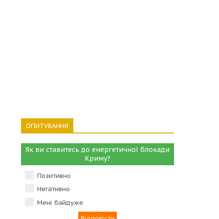
ОПИТУВАННЯ
Як ви ставитесь до енергетичної блокади
Криму?
Позитивно
Негативно
Мені байдуже