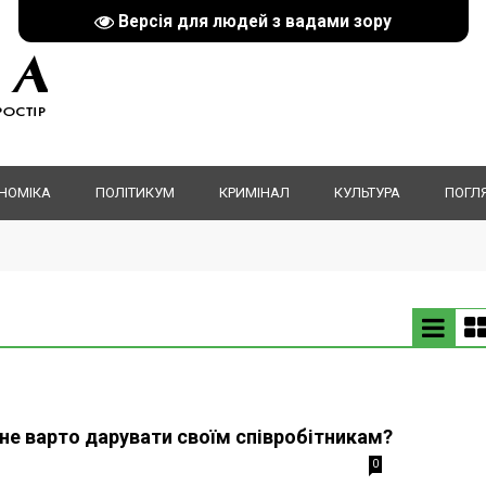
Версія для людей з вадами зору
НОМІКА
ПОЛІТИКУМ
КРИМІНАЛ
КУЛЬТУРА
ПОГЛ
 не варто дарувати своїм співробітникам?
0