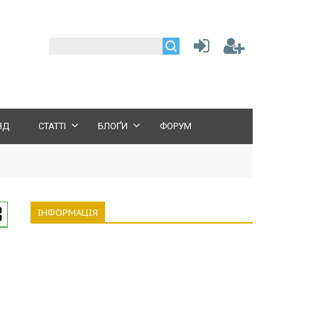
ЯД
СТАТТІ
БЛОҐИ
ФОРУМ
ІНФОРМАЦІЯ