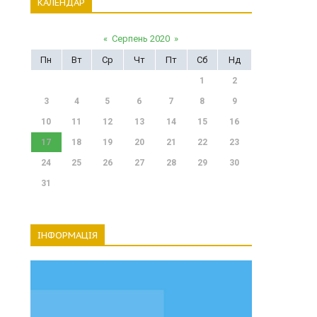
КАЛЕНДАР
«
Серпень 2020
»
Пн
Вт
Ср
Чт
Пт
Сб
Нд
1
2
3
4
5
6
7
8
9
10
11
12
13
14
15
16
17
18
19
20
21
22
23
24
25
26
27
28
29
30
31
ІНФОРМАЦІЯ