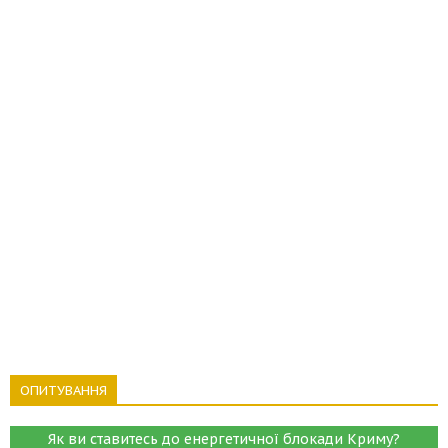
ОПИТУВАННЯ
Як ви ставитесь до енергетичної блокади Криму?