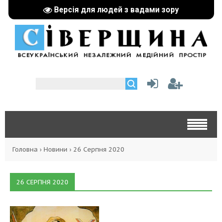
Версія для людей з вадами зору
Головна
›
Новини
›
26 Серпня 2020
26 СЕРПНЯ 2020