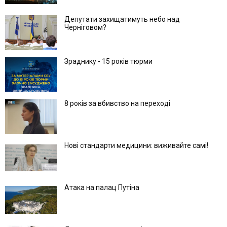
Депутати захищатимуть небо над
Черніговом?
Зраднику - 15 років тюрми
8 років за вбивство на переході
Нові стандарти медицини: виживайте самі!
Атака на палац Путіна