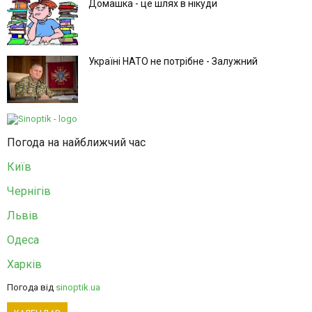
Домашка - це шлях в нікуди
Україні НАТО не потрібне - Залужний
Погода на найближчий час
Київ
Чернігів
Львів
Одеса
Харків
Погода від
sinoptik.ua