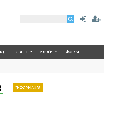
ЯД
СТАТТІ
БЛОҐИ
ФОРУМ
ІНФОРМАЦІЯ