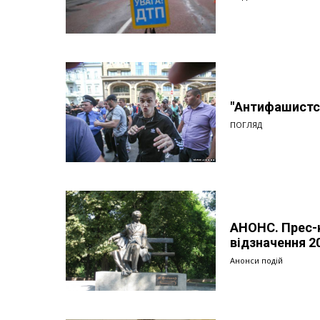
"Антифашистсь
ПОГЛЯД
АНОНС. Прес-
відзначення 200
Анонси подій