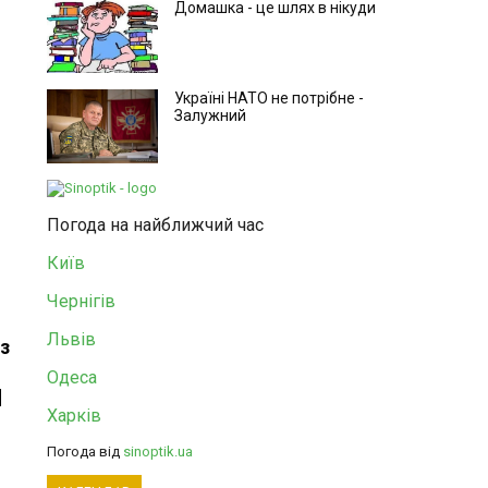
Домашка - це шлях в нікуди
Україні НАТО не потрібне -
Залужний
Погода на найближчий час
Київ
Чернігів
Львів
з
Одеса
Харків
Погода від
sinoptik.ua