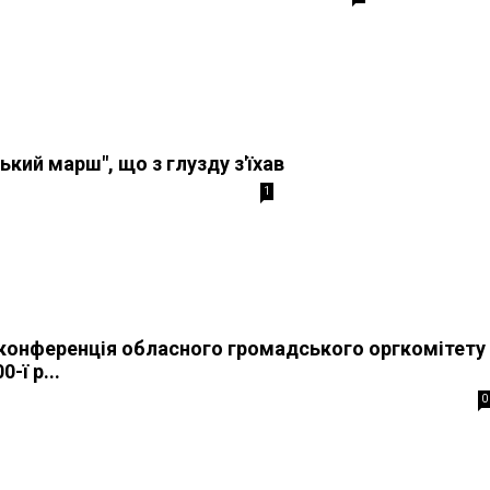
кий марш", що з глузду з'їхав
1
конференція обласного громадського оргкомітету 
-ї р...
0