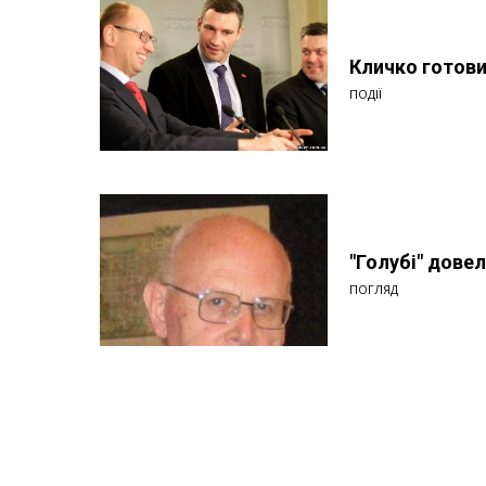
Кличко готови
ПОДІЇ
"Голубі" дове
ПОГЛЯД