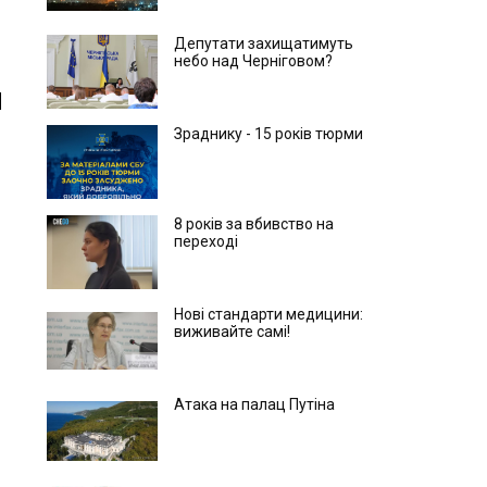
Депутати захищатимуть
небо над Черніговом?
Зраднику - 15 років тюрми
8 років за вбивство на
переході
Нові стандарти медицини:
виживайте самі!
Атака на палац Путіна