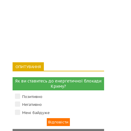
ОПИТУВАННЯ
Як ви ставитесь до енергетичної блокади
Криму?
Позитивно
Негативно
Мені байдуже