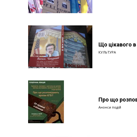
Що цікавого в
КУЛЬТУРА
Про що розпов
Анонси подій