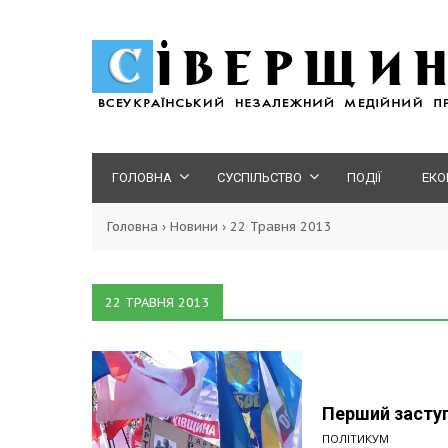
ГОЛОВНА
СУСПІЛЬСТВО
ПОДІЇ
ЕКО
Головна
›
Новини
›
22 Травня 2013
22 ТРАВНЯ 2013
Перший засту
ПОЛІТИКУМ