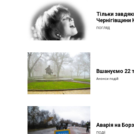
Тільки завдя
Чернігівщини К
ПОГЛЯД
Вшануємо 22 т
Анонси подій
Аварія на Борз
ПОДІЇ