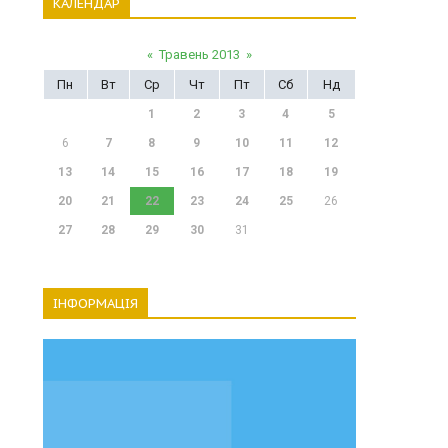
КАЛЕНДАР
«
Травень 2013
»
Пн
Вт
Ср
Чт
Пт
Сб
Нд
1
2
3
4
5
6
7
8
9
10
11
12
13
14
15
16
17
18
19
20
21
22
23
24
25
26
27
28
29
30
31
ІНФОРМАЦІЯ