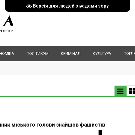
Версія для людей з вадами зору
НОМІКА
ПОЛІТИКУМ
КРИМІНАЛ
КУЛЬТУРА
ПОГЛ
пник міського голови знайшов фашистів
0