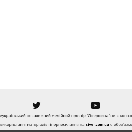
Всеукраїнський незалежний медійний простір "Сіверщина" не є копіє
 використанні матеріалів гіперпосилання на
siver.com.ua
є обов'язко