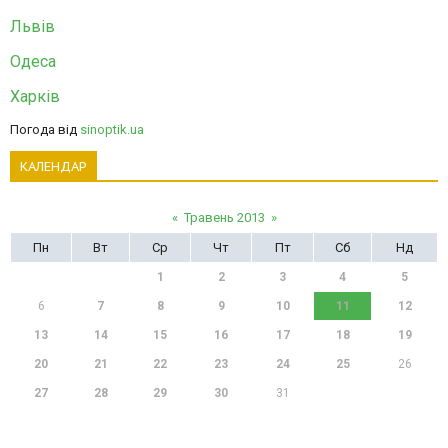
Львів
Одеса
Харків
Погода від
sinoptik.ua
КАЛЕНДАР
«
Травень 2013
»
Пн
Вт
Ср
Чт
Пт
Сб
Нд
1
2
3
4
5
6
7
8
9
10
11
12
13
14
15
16
17
18
19
20
21
22
23
24
25
26
27
28
29
30
31