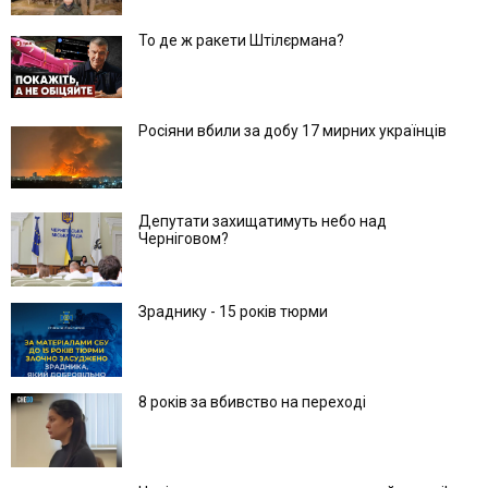
То де ж ракети Штілєрмана?
Росіяни вбили за добу 17 мирних українців
Депутати захищатимуть небо над
Черніговом?
Зраднику - 15 років тюрми
8 років за вбивство на переході