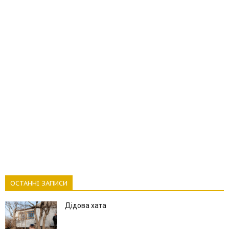
ОСТАННІ ЗАПИСИ
Дідова хата