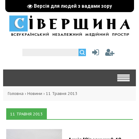
Версія для людей з вадами зору
Головна
›
Новини
›
11 Травня 2013
11 ТРАВНЯ 2013