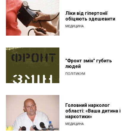
Ліки від гіпертонії
обіцяють здешевити
МЕДИЦИНА
"Фронт змін" губить
людей
ПОЛІТИКУМ
Головний нарколог
області: «Ваша дитина і
наркотики»
МЕДИЦИНА