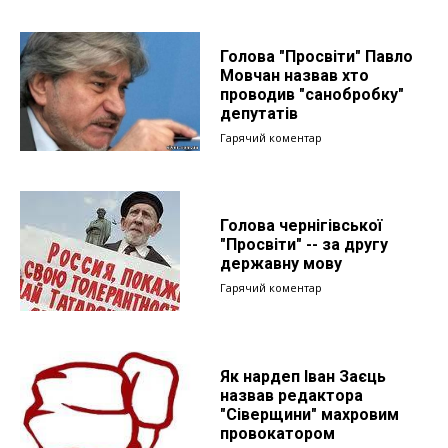
Голова "Просвіти" Павло
Мовчан назвав хто
проводив "санобробку"
депутатів
Гарячий коментар
Голова чернігівської
"Просвіти" -- за другу
державну мову
Гарячий коментар
Як нардеп Іван Заєць
назвав редактора
"Сіверщини" махровим
провокатором