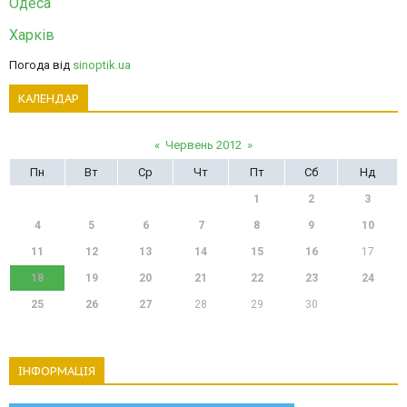
Одеса
Харків
Погода від
sinoptik.ua
КАЛЕНДАР
«
Червень 2012
»
Пн
Вт
Ср
Чт
Пт
Сб
Нд
1
2
3
4
5
6
7
8
9
10
11
12
13
14
15
16
17
18
19
20
21
22
23
24
25
26
27
28
29
30
ІНФОРМАЦІЯ