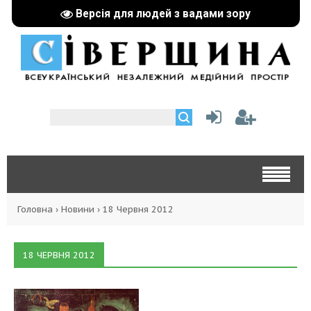
Версія для людей з вадами зору
Головна
›
Новини
›
18 Червня 2012
18 ЧЕРВНЯ 2012