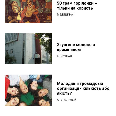
50 грам горілочки --
тільки на користь
МЕДИЦИНА
Згущене молоко з
криміналом
КРИМІНАЛ
Молодіжні громадські
організації - кількість або
якість?
Анонси подій