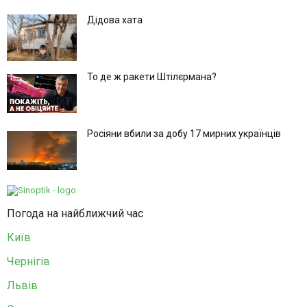
Дідова хата
То де ж ракети Штілєрмана?
Росіяни вбили за добу 17 мирних українців
Погода на найближчий час
Київ
Чернігів
Львів