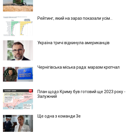
Рейтинг, який на зараз показали усім...
Україна тричі відкинула американців
Чернігівська міська рада: маразм крєпчал
План щодо Криму був готовий ще 2023 року -
Залужний
Ще одна з команди Зе