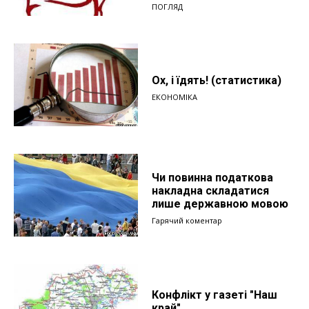
ПОГЛЯД
Ох, і їдять! (статистика)
ЕКОНОМІКА
Чи повинна податкова
накладна складатися
лише державною мовою
Гарячий коментар
Конфлікт у газеті "Наш
край"