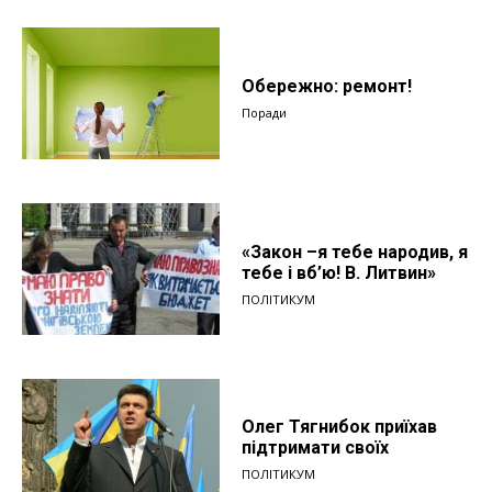
Обережно: ремонт!
Поради
«Закон –я тебе народив, я
тебе і вб’ю! В. Литвин»
ПОЛІТИКУМ
Олег Тягнибок приїхав
підтримати своїх
ПОЛІТИКУМ