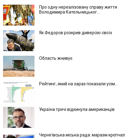
Про одну нереалізовану справу життя
Володимира Кательницьког...
Як Федоров розкрив диверсію своїх
Область жнивує
Рейтинг, який на зараз показали усім...
Україна тричі відкинула американців
Чернігівська міська рада: маразм крєпчал