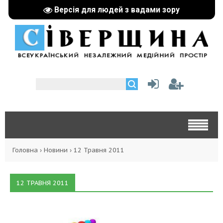
Версія для людей з вадами зору
Головна
›
Новини
›
12 Травня 2011
12 ТРАВНЯ 2011