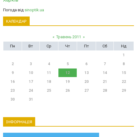
Погода від
sinoptik.ua
КАЛЕНДАР
«
Травень 2011
»
Пн
Вт
Ср
Чт
Пт
Сб
Нд
1
2
3
4
5
6
7
8
9
10
11
12
13
14
15
16
17
18
19
20
21
22
23
24
25
26
27
28
29
30
31
ІНФОРМАЦІЯ