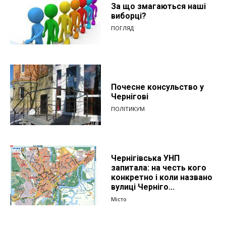
За що змагаються наші
виборці?
ПОГЛЯД
Почесне консульство у
Чернігові
ПОЛІТИКУМ
Чернігівська УНП
запитала: на честь кого
конкретно і коли названо
вулиці Черніго...
Місто