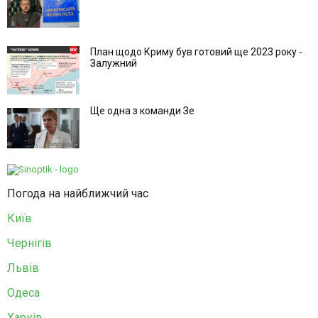
План щодо Криму був готовий ще 2023 року -
Залужний
Ще одна з команди Зе
Погода на найближчий час
Київ
Чернігів
Львів
Одеса
Харків