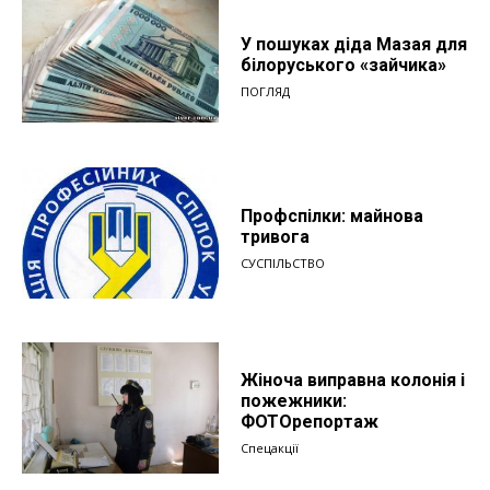
У пошуках діда Мазая для
білоруського «зайчика»
ПОГЛЯД
Профспілки: майнова
тривога
СУСПІЛЬСТВО
Жіноча виправна колонія і
пожежники:
ФОТОрепортаж
Спецакції