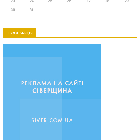
23
24
25
26
27
28
29
30
31
ІНФОРМАЦІЯ