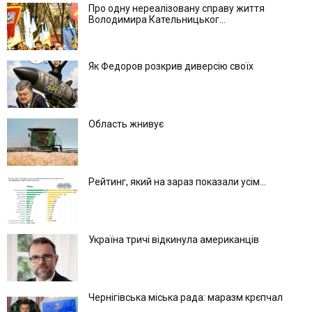
Про одну нереалізовану справу життя
Володимира Кательницьког...
Як Федоров розкрив диверсію своїх
Область жнивує
Рейтинг, який на зараз показали усім...
Україна тричі відкинула американців
Чернігівська міська рада: маразм крєпчал