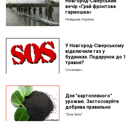
Новгород-Сіверський:
вечір «Грай фронтова
гармошка»
Невідома Україна
У Новгород-Сіверському
відключили газ у
будинках. Подарунок до 1
травня?
Споживач
Для "картопляного"
урожаю. Застосовуйте
добрива правильно
"Біла Хата"