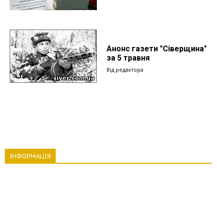
Анонс газети "Сіверщина"
за 5 травня
Від редактора
ІНФОРМАЦІЯ