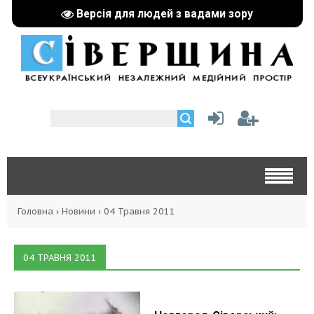
Версія для людей з вадами зору
Головна
›
Новини
›
04 Травня 2011
04 ТРАВНЯ 2011