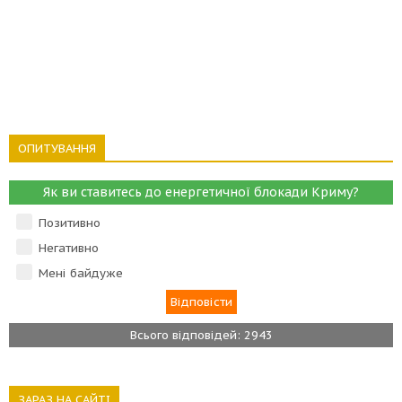
ОПИТУВАННЯ
Як ви ставитесь до енергетичної блокади Криму?
Позитивно
Негативно
Мені байдуже
Всього відповідей: 2943
ЗАРАЗ НА САЙТІ