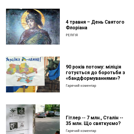
4 травня – День Святого
Флоріана
РЕЛІГІЯ
90 років потому: міліція
готується до боротьби з
«бандформуваннями»?
Гарячий коментар
Гітлер -- 7 млн., Сталін --
35 млн. Що святкуємо?
Гарячий коментар