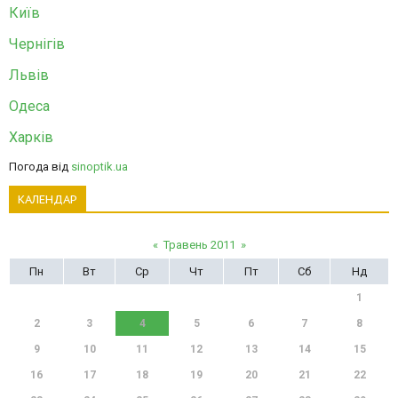
Київ
Чернігів
Львів
Одеса
Харків
Погода від
sinoptik.ua
КАЛЕНДАР
«
Травень 2011
»
Пн
Вт
Ср
Чт
Пт
Сб
Нд
1
2
3
4
5
6
7
8
9
10
11
12
13
14
15
16
17
18
19
20
21
22