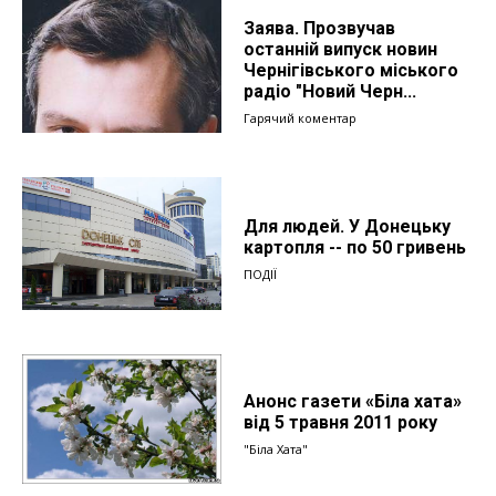
Заява. Прозвучав
останній випуск новин
Чернігівського міського
радіо "Новий Черн...
Гарячий коментар
Для людей. У Донецьку
картопля -- по 50 гривень
ПОДІЇ
Анонс газети «Біла хата»
від 5 травня 2011 року
"Біла Хата"