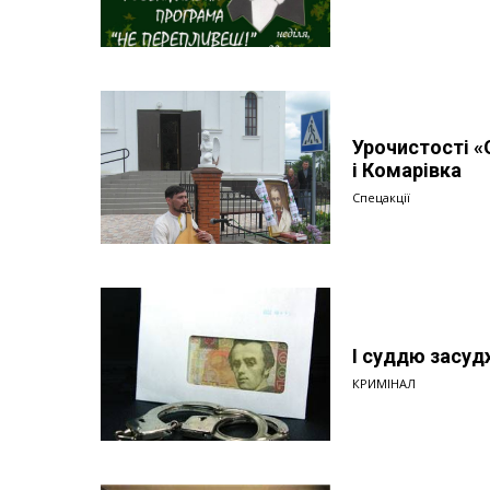
Урочистості «
і Комарівка
Спецакції
І суддю засуд
КРИМІНАЛ