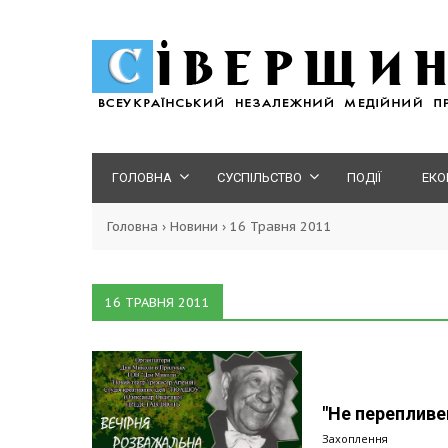
ГОЛОВНА
СУСПІЛЬСТВО
ПОДІЇ
ЕКО
Головна
›
Новини
›
16 Травня 2011
16 ТРАВНЯ 2011
"Не перепливе
Захоплення