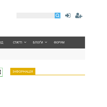
ЯД
СТАТТІ
БЛОҐИ
ФОРУМ
ІНФОРМАЦІЯ