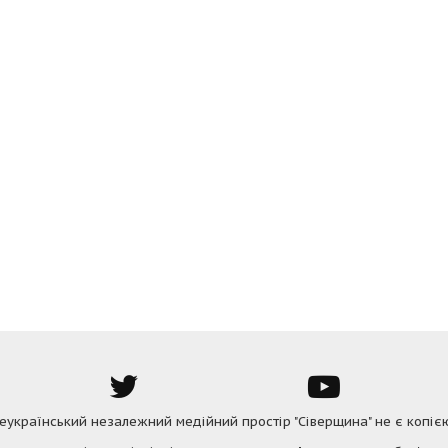
Всеукраїнський незалежний медійний простір "Сіверщина" не є копіє