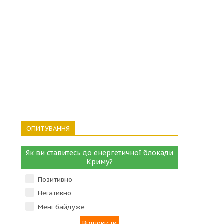
ОПИТУВАННЯ
Як ви ставитесь до енергетичної блокади
Криму?
Позитивно
Негативно
Мені байдуже