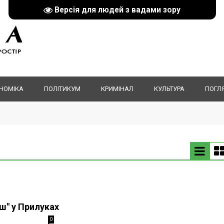
Версія для людей з вадами зору
НОМІКА
ПОЛІТИКУМ
КРИМІНАЛ
КУЛЬТУРА
ПОГЛ
ш" у Прилуках
0