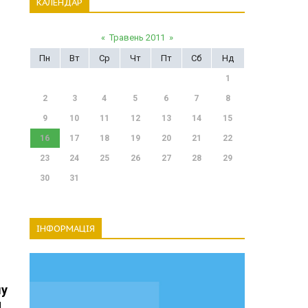
КАЛЕНДАР
«
Травень 2011
»
Пн
Вт
Ср
Чт
Пт
Сб
Нд
1
2
3
4
5
6
7
8
9
10
11
12
13
14
15
16
17
18
19
20
21
22
23
24
25
26
27
28
29
30
31
ІНФОРМАЦІЯ
му