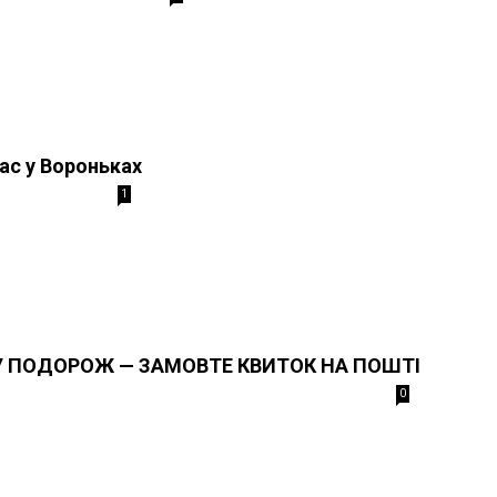
ас у Вороньках
1
У ПОДОРОЖ — ЗАМОВТЕ КВИТОК НА ПОШТІ
0