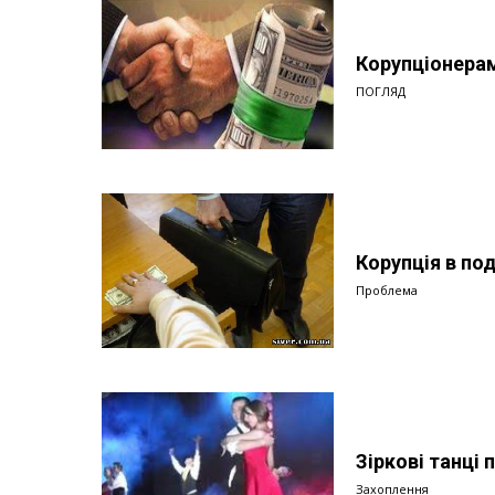
Корупціонерам
ПОГЛЯД
Корупція в по
Проблема
Зіркові танці 
Захоплення