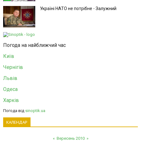
Україні НАТО не потрібне - Залужний
Погода на найближчий час
Київ
Чернігів
Львів
Одеса
Харків
Погода від
sinoptik.ua
КАЛЕНДАР
«
Вересень 2010
»