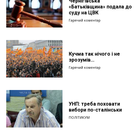
Чернігівська
«Батьківщина» подала до
суду на ЦВК
Гарячий коментар
Кучма так нічого і не
зрозумів...
Гарячий коментар
УНП: треба поховати
вибори по-сталінськи
ПОЛІТИКУМ