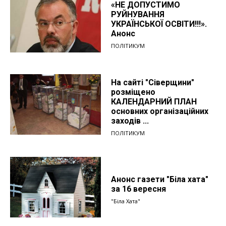
«НЕ ДОПУСТИМО
РУЙНУВАННЯ
УКРАЇНСЬКОЇ ОСВІТИ!!!».
Анонс
ПОЛІТИКУМ
На сайті "Сіверщини"
розміщено
КАЛЕНДАРНИЙ ПЛАН
основних організаційних
заходів ...
ПОЛІТИКУМ
Анонс газети "Біла хата"
за 16 вересня
"Біла Хата"