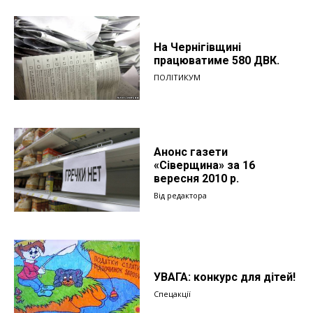
На Чернігівщині
працюватиме 580 ДВК.
ПОЛІТИКУМ
Анонс газети
«Сіверщина» за 16
вересня 2010 р.
Від редактора
УВАГА: конкурс для дітей!
Спецакції