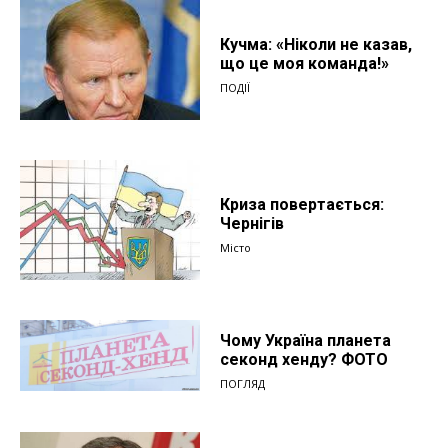
Кучма: «Ніколи не казав,
що це моя команда!»
ПОДІЇ
Криза повертається:
Чернігів
Місто
Чому Україна планета
секонд хенду? ФОТО
ПОГЛЯД