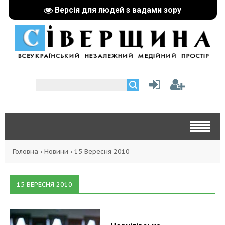
Версія для людей з вадами зору
Головна
›
Новини
›
15 Вересня 2010
15 ВЕРЕСНЯ 2010