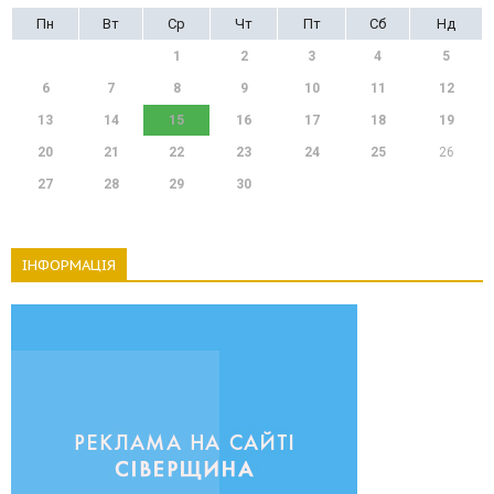
Пн
Вт
Ср
Чт
Пт
Сб
Нд
1
2
3
4
5
6
7
8
9
10
11
12
13
14
15
16
17
18
19
20
21
22
23
24
25
26
27
28
29
30
ІНФОРМАЦІЯ