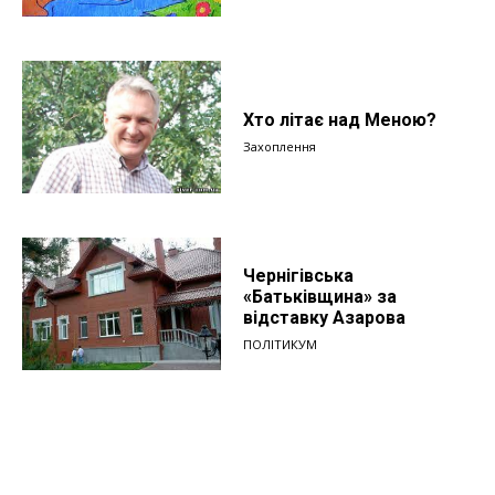
Хто літає над Меною?
Захоплення
Чернігівська
«Батьківщина» за
відставку Азарова
ПОЛІТИКУМ