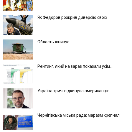
Як Федоров розкрив диверсію своїх
Область жнивує
Рейтинг, який на зараз показали усім...
Україна тричі відкинула американців
Чернігівська міська рада: маразм крєпчал