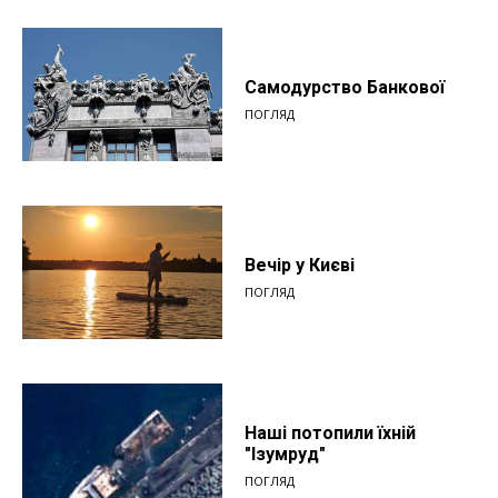
Самодурство Банкової
ПОГЛЯД
Вечір у Києві
ПОГЛЯД
Наші потопили їхній
"Ізумруд"
ПОГЛЯД