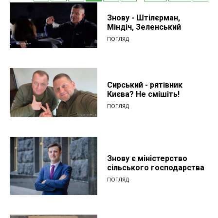
Знову - Штілєрман,
Міндіч, Зеленський
ПОГЛЯД
Сирський - рятівник
Києва? Не смішіть!
ПОГЛЯД
Знову є міністерство
сільського господарства
ПОГЛЯД