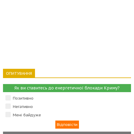
ОПИТУВАННЯ
Як ви ставитесь до енергетичної блокади Криму?
Позитивно
Негативно
Мені байдуже