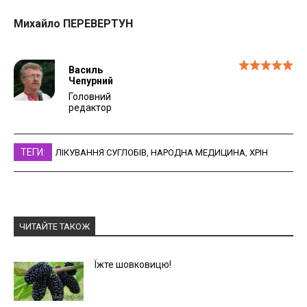
Михайло ПЕРЕВЕРТУН
Василь
Чепурний
Головний
редактор
ТЕГИ:
ЛІКУВАННЯ СУГЛОБІВ
,
НАРОДНА МЕДИЦИНА
,
ХРІН
ЧИТАЙТЕ ТАКОЖ
Їжте шовковицю!