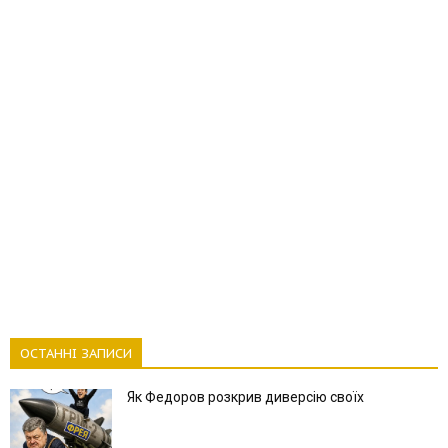
ОСТАННІ ЗАПИСИ
Як Федоров розкрив диверсію своїх