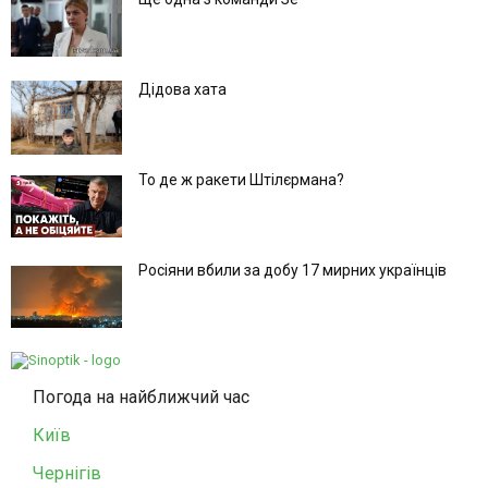
Дідова хата
То де ж ракети Штілєрмана?
Росіяни вбили за добу 17 мирних українців
Погода на найближчий час
Київ
Чернігів