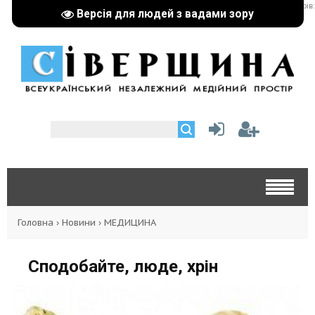
реклама партнерів:
Версія для людей з вадами зору
Головна
›
Новини
›
МЕДИЦИНА
Сподобайте, люде, хрін