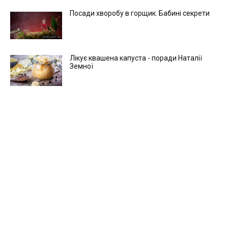
Посади хворобу в горщик. Бабині секрети
Лікує квашена капуста - поради Наталії
Земної