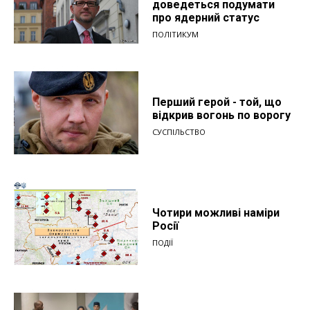
доведеться подумати
про ядерний статус
ПОЛІТИКУМ
Перший герой - той, що
відкрив вогонь по ворогу
СУСПІЛЬСТВО
Чотири можливі наміри
Росії
ПОДІЇ