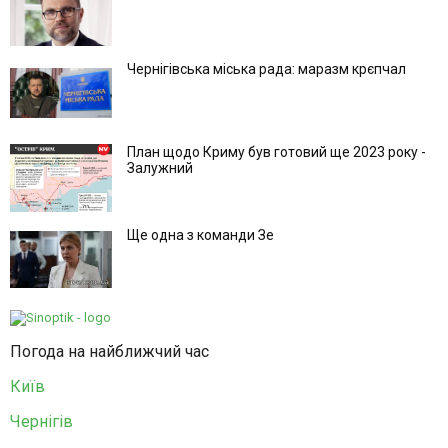
Чернігівська міська рада: маразм крєпчал
План щодо Криму був готовий ще 2023 року -
Залужний
Ще одна з команди Зе
Погода на найближчий час
Київ
Чернігів