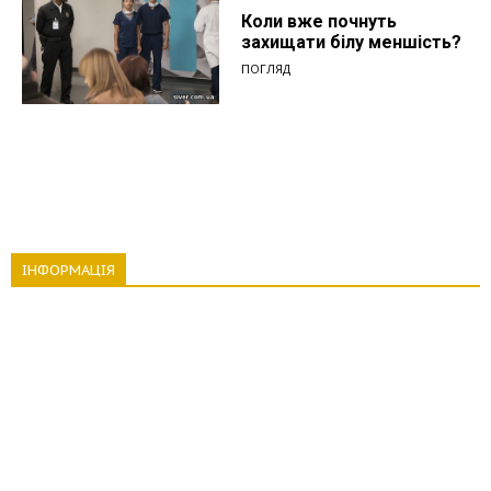
Коли вже почнуть
захищати білу меншість?
ПОГЛЯД
ІНФОРМАЦІЯ