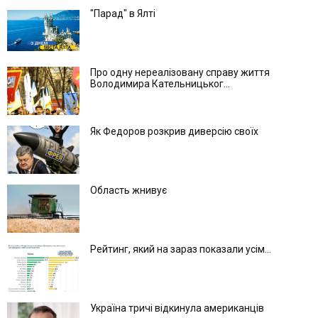
"Парад" в Ялті
Про одну нереалізовану справу життя
Володимира Кательницьког...
Як Федоров розкрив диверсію своїх
Область жнивує
Рейтинг, який на зараз показали усім...
Україна тричі відкинула американців