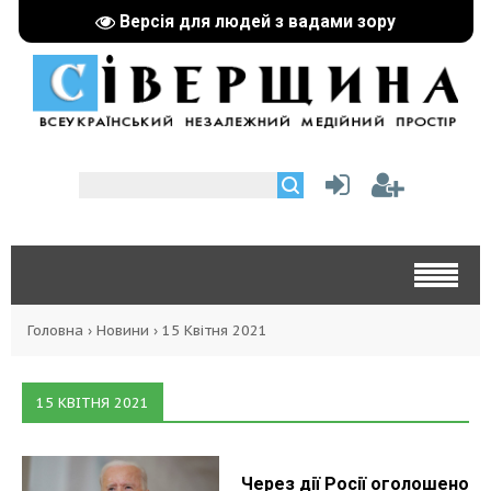
Версія для людей з вадами зору
Головна
›
Новини
›
15 Квітня 2021
15 КВІТНЯ 2021
Через дії Росії оголошено