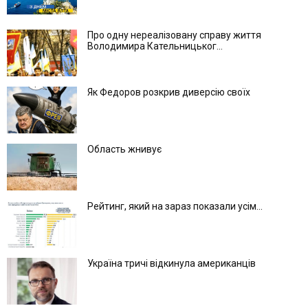
Про одну нереалізовану справу життя
Володимира Кательницьког...
Як Федоров розкрив диверсію своїх
Область жнивує
Рейтинг, який на зараз показали усім...
Україна тричі відкинула американців