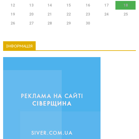
12
13
14
15
16
17
18
19
20
21
22
23
24
25
26
27
28
29
30
ІНФОРМАЦІЯ