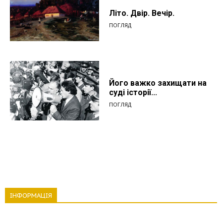
Літо. Двір. Вечір.
ПОГЛЯД
Його важко захищати на
суді історії...
ПОГЛЯД
ІНФОРМАЦІЯ