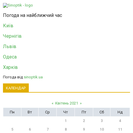
Погода на найближчий час
Київ
Чернігів
Львів
Одеса
Харків
Погода від
sinoptik.ua
КАЛЕНДАР
«
Квітень 2021
»
Пн
Вт
Ср
Чт
Пт
Сб
Нд
1
2
3
4
5
6
7
8
9
10
11