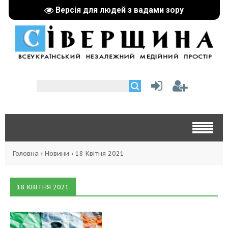
Версія для людей з вадами зору
Головна
›
Новини
›
18 Квітня 2021
18 КВІТНЯ 2021