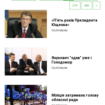
379
380
»
«П’ять років Президента
Ющенка»
ПОЛІТИКУМ
Янукович "здав" уже і
Голодомор
ПОЛІТИКУМ
Міліція затримала голову
обласної ради