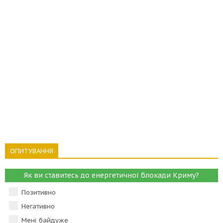
ОПИТУВАННЯ
Як ви ставитесь до енергетичної блокади Криму?
Позитивно
Негативно
Мені байдуже