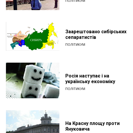
ПОЛІТИКУМ
Заарештовано сибірських
сепаратистів
ПОЛІТИКУМ
Росія наступає і на
українську економіку
ПОЛІТИКУМ
На Красну площу проти
Януковича