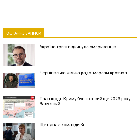
ОСТАННІ ЗАПИСИ
Україна тричі відкинула американців
Чернігівська міська рада: маразм крєпчал
План щодо Криму був готовий ще 2023 року -
Залужний
Ще одна з команди Зе