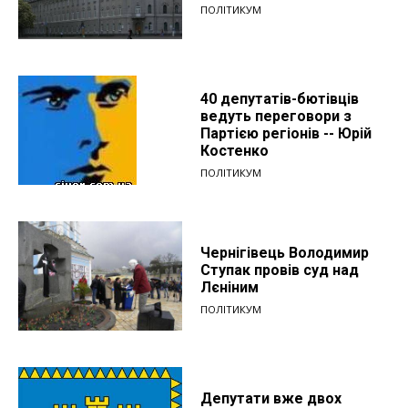
ПОЛІТИКУМ
40 депутатів-бютівців
ведуть переговори з
Партією регіонів -- Юрій
Костенко
ПОЛІТИКУМ
Чернігівець Володимир
Ступак провів суд над
Лєніним
ПОЛІТИКУМ
Депутати вже двох