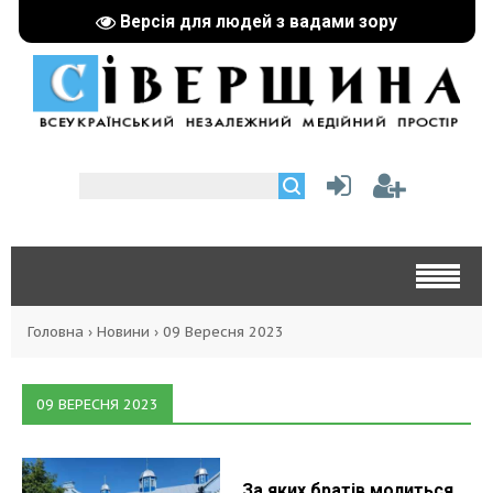
Версія для людей з вадами зору
Головна
›
Новини
›
09 Вересня 2023
09 ВЕРЕСНЯ 2023
За яких братів молиться