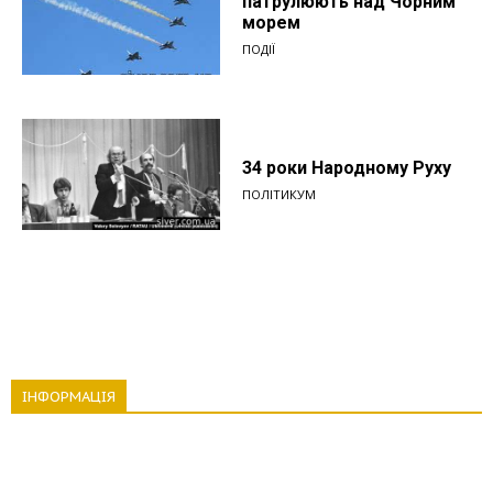
патрулюють над Чорним
морем
ПОДІЇ
34 роки Народному Руху
ПОЛІТИКУМ
ІНФОРМАЦІЯ