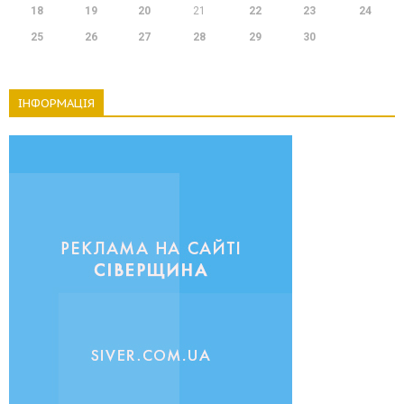
18
19
20
21
22
23
24
25
26
27
28
29
30
ІНФОРМАЦІЯ