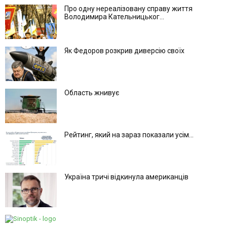
Про одну нереалізовану справу життя
Володимира Кательницьког...
Як Федоров розкрив диверсію своїх
Область жнивує
Рейтинг, який на зараз показали усім...
Україна тричі відкинула американців