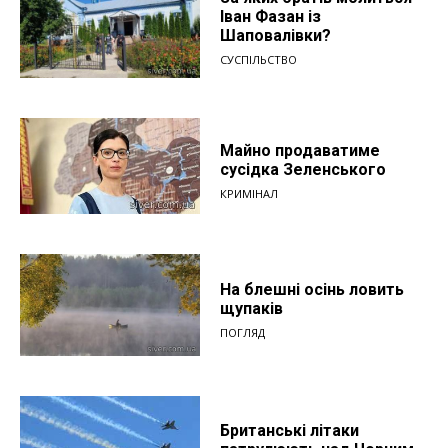
Іван Фазан із
Шаповалівки?
СУСПІЛЬСТВО
Майно продаватиме
сусідка Зеленського
КРИМІНАЛ
На блешні осінь ловить
щупаків
ПОГЛЯД
Британські літаки