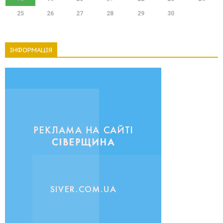
25
26
27
28
29
30
ІНФОРМАЦІЯ