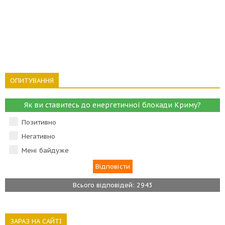
ОПИТУВАННЯ
Як ви ставитесь до енергетичної блокади Криму?
Позитивно
Негативно
Мені байдуже
Всього відповідей: 2943
ЗАРАЗ НА САЙТІ