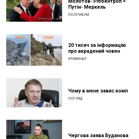
Молотов- Ріббентроп =
Путін- Меркель
ПОЛІТИКУМ
20 тисяч за інформацію
про вкрадений човен
КРИМІНАЛ
Чому в мене завис комп
ПОГЛЯД
Чергова заява Буданова