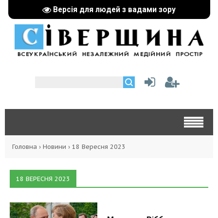
Версія для людей з вадами зору
Головна
›
Новини
›
18 Вересня 2023
18 ВЕРЕСНЯ 2023