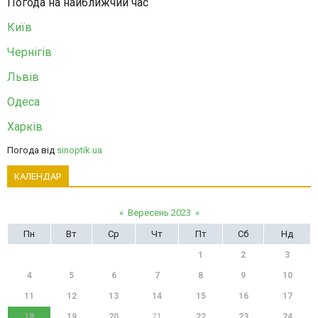
Погода на найближчий час
Київ
Чернігів
Львів
Одеса
Харків
Погода від
sinoptik.ua
КАЛЕНДАР
«
Вересень 2023
»
Пн
Вт
Ср
Чт
Пт
Сб
Нд
1
2
3
4
5
6
7
8
9
10
11
12
13
14
15
16
17
18
19
20
21
22
23
24