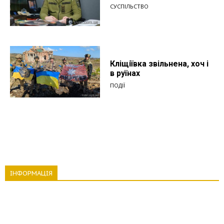
СУСПІЛЬСТВО
Кліщіївка звільнена, хоч і
в руїнах
ПОДІЇ
ІНФОРМАЦІЯ