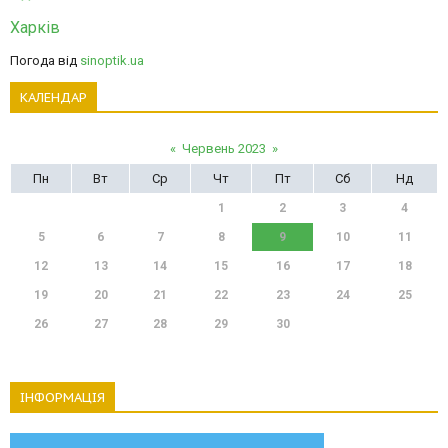
Харків
Погода від
sinoptik.ua
КАЛЕНДАР
«
Червень 2023
»
Пн
Вт
Ср
Чт
Пт
Сб
Нд
1
2
3
4
5
6
7
8
9
10
11
12
13
14
15
16
17
18
19
20
21
22
23
24
25
26
27
28
29
30
ІНФОРМАЦІЯ