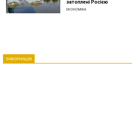
затоплені Росією
ЕКОНОМІКА
ІНФОРМАЦІЯ