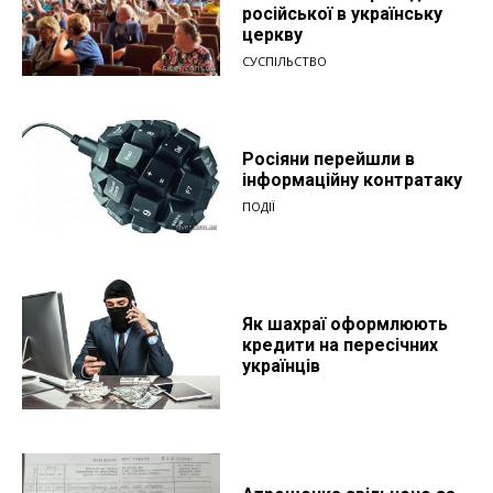
російської в українську
церкву
СУСПІЛЬСТВО
Росіяни перейшли в
інформаційну контратаку
ПОДІЇ
Як шахраї оформлюють
кредити на пересічних
українців