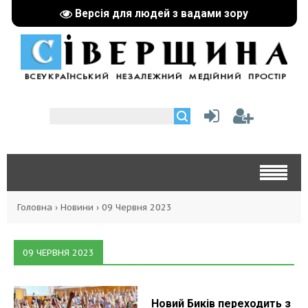
Версія для людей з вадами зору
Головна
›
Новини
›
09 Червня 2023
09 ЧЕРВНЯ 2023
Новий Биків переходить з