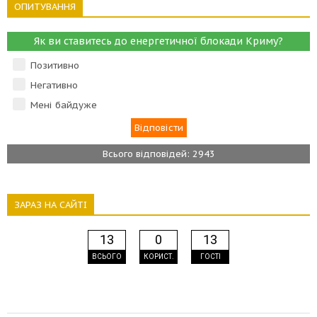
ОПИТУВАННЯ
Як ви ставитесь до енергетичної блокади Криму?
Позитивно
Негативно
Мені байдуже
Всього відповідей: 2943
ЗАРАЗ НА САЙТІ
13
0
13
ВСЬОГО
КОРИСТ.
ГОСТІ