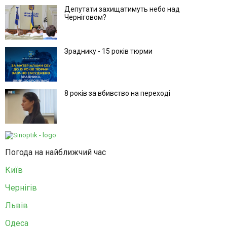
Депутати захищатимуть небо над
Черніговом?
Зраднику - 15 років тюрми
8 років за вбивство на переході
Погода на найближчий час
Київ
Чернігів
Львів
Одеса