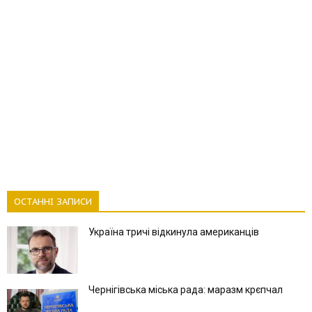
ОСТАННІ ЗАПИСИ
Україна тричі відкинула американців
Чернігівська міська рада: маразм крєпчал