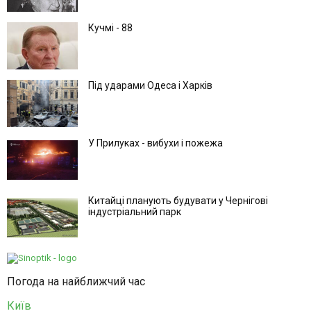
Кучмі - 88
Під ударами Одеса і Харків
У Прилуках - вибухи і пожежа
Китайці планують будувати у Чернігові
індустріальний парк
Погода на найближчий час
Київ