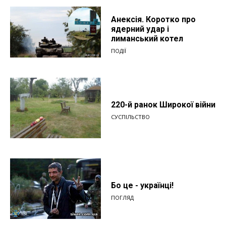
Анексія. Коротко про
ядерний удар і
лиманський котел
ПОДІЇ
220-й ранок Широкої війни
СУСПІЛЬСТВО
Бо це - українці!
ПОГЛЯД