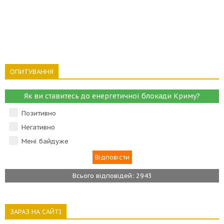
ОПИТУВАННЯ
Як ви ставитесь до енергетичної блокади Криму?
Позитивно
Негативно
Мені байдуже
Всього відповідей: 2943
ЗАРАЗ НА САЙТІ