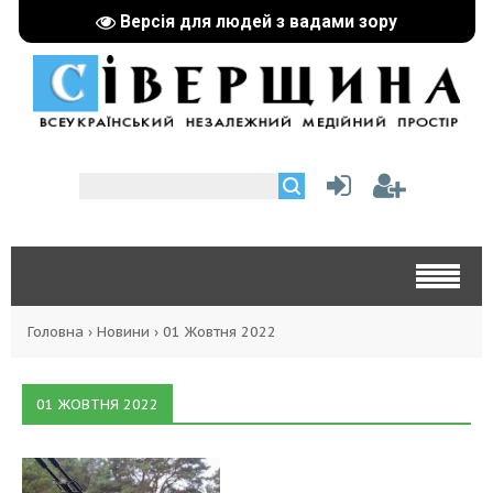
Версія для людей з вадами зору
Головна
›
Новини
›
01 Жовтня 2022
01 ЖОВТНЯ 2022