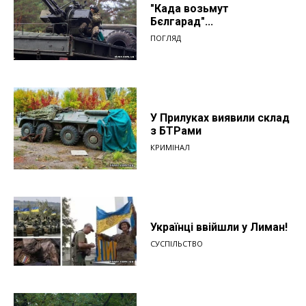
"Када возьмут
Бєлгарад"...
ПОГЛЯД
У Прилуках виявили склад
з БТРами
КРИМІНАЛ
Українці ввійшли у Лиман!
СУСПІЛЬСТВО