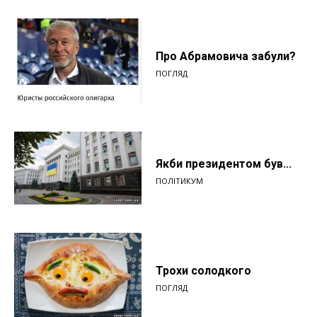
Про Абрамовича забули?
ПОГЛЯД
Якби президентом був...
ПОЛІТИКУМ
Трохи солодкого
ПОГЛЯД