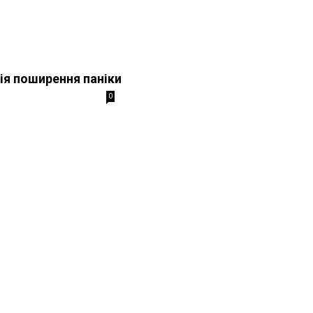
я поширення паніки
0