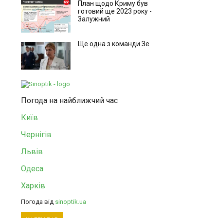
План щодо Криму був
готовий ще 2023 року -
Залужний
Ще одна з команди Зе
Погода на найближчий час
Київ
Чернігів
Львів
Одеса
Харків
Погода від
sinoptik.ua