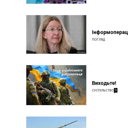
Інформопераці
ПОГЛЯД
Виходьте!
СУСПІЛЬСТВО
0