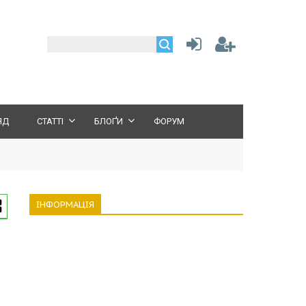
ЯД
СТАТТІ
БЛОҐИ
ФОРУМ
ІНФОРМАЦІЯ