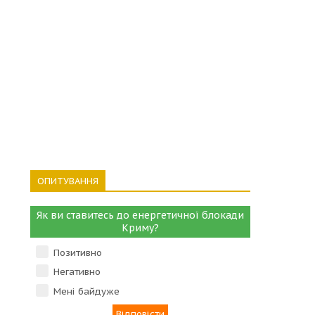
ОПИТУВАННЯ
Як ви ставитесь до енергетичної блокади
Криму?
Позитивно
Негативно
Мені байдуже