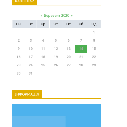
КАЛЕНДАР
«
Березень 2020
»
Пн
Вт
Ср
Чт
Пт
Сб
Нд
1
2
3
4
5
6
7
8
9
10
11
12
13
14
15
16
17
18
19
20
21
22
23
24
25
26
27
28
29
30
31
ІНФОРМАЦІЯ