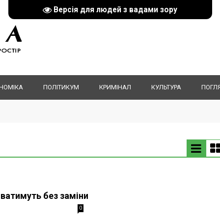
Версія для людей з вадами зору
НОМІКА
ПОЛІТИКУМ
КРИМІНАЛ
КУЛЬТУРА
ПОГЛ
ватимуть без заміни
0