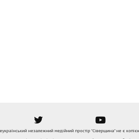
Всеукраїнський незалежний медійний простір "Сіверщина" не є копіє