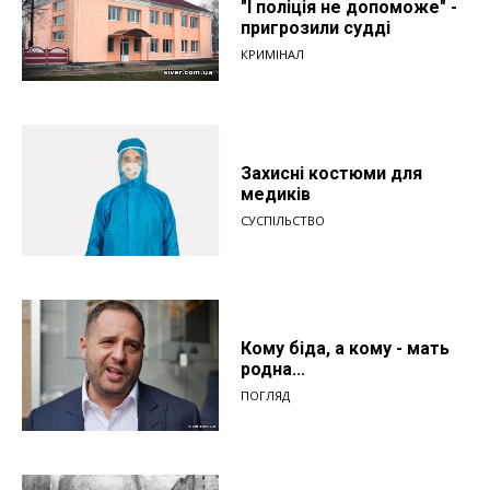
"І поліція не допоможе" -
пригрозили судді
КРИМІНАЛ
Захисні костюми для
медиків
СУСПІЛЬСТВО
Кому біда, а кому - мать
родна...
ПОГЛЯД