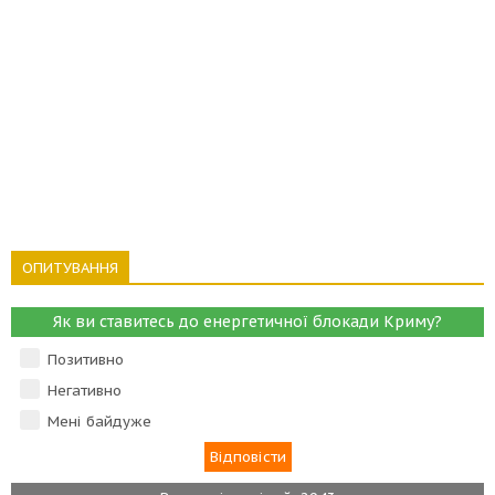
ОПИТУВАННЯ
Як ви ставитесь до енергетичної блокади Криму?
Позитивно
Негативно
Мені байдуже