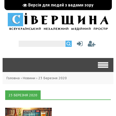
Версія для людей з вадами зору
Головна
›
Новини
›
23 Березня 2020
23 БЕРЕЗНЯ 2020