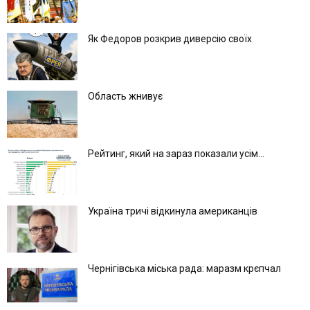
Як Федоров розкрив диверсію своїх
Область жнивує
Рейтинг, який на зараз показали усім...
Україна тричі відкинула американців
Чернігівська міська рада: маразм крєпчал