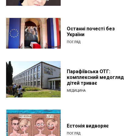
Останні почесті без
України
ПОГЛЯД
Парафіївська ОТГ:
комплексний медогляд
дітей триває
МЕДИЦИНА
Естонія видворяє
ПОГЛЯД