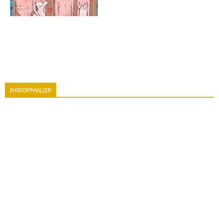
ІНФОРМАЦІЯ