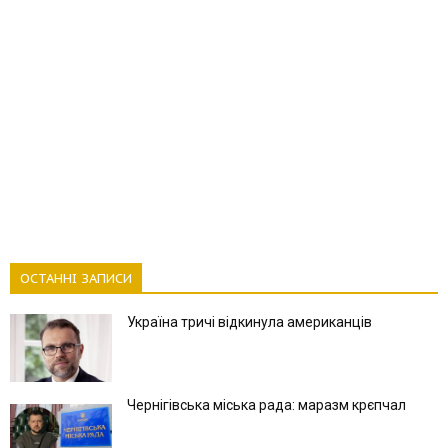
ОСТАННІ ЗАПИСИ
Україна тричі відкинула американців
Чернігівська міська рада: маразм крєпчал