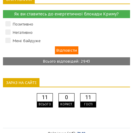
Як ви ставитесь до енергетичної блокади Криму?
Позитивно
Негативно
Мені байдуже
Всього відповідей: 2943
ЗАРАЗ НА САЙТІ
11
0
11
ВСЬОГО
КОРИСТ.
ГОСТІ