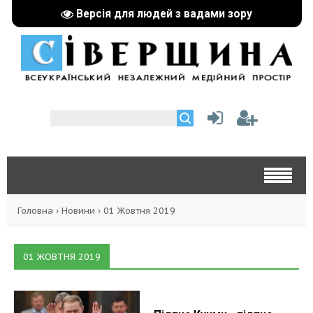
Версія для людей з вадами зору
Головна
›
Новини
›
01 Жовтня 2019
01 ЖОВТНЯ 2019