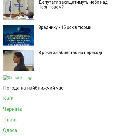
Депутати захищатимуть небо над
Черніговом?
Зраднику - 15 років тюрми
8 років за вбивство на переході
Погода на найближчий час
Київ
Чернігів
Львів
Одеса