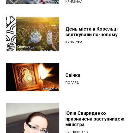
КРИМІНАЛ
День міста в Козельці
святкували по-новому
КУЛЬТУРА
Свічка
ПОГЛЯД
Юлія Свириденко
призначена заступницею
міністра
СУСПІЛЬСТВО