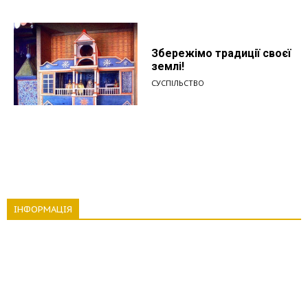
Збережімо традиції своєї
землі!
СУСПІЛЬСТВО
ІНФОРМАЦІЯ