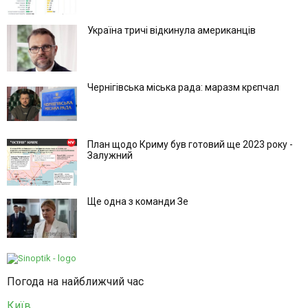
Україна тричі відкинула американців
Чернігівська міська рада: маразм крєпчал
План щодо Криму був готовий ще 2023 року -
Залужний
Ще одна з команди Зе
Погода на найближчий час
Київ