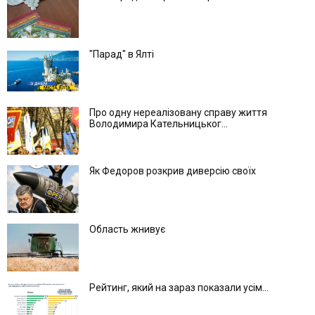
"Парад" в Ялті
Про одну нереалізовану справу життя
Володимира Кательницьког...
Як Федоров розкрив диверсію своїх
Область жнивує
Рейтинг, який на зараз показали усім...