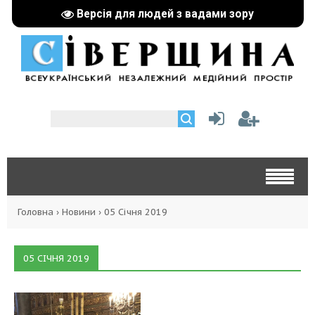
Версія для людей з вадами зору
Головна
›
Новини
›
05 Січня 2019
05 СІЧНЯ 2019