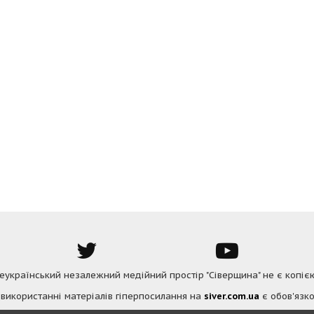
Всеукраїнський незалежний медійний простір "Сіверщина" не є копіє
 використанні матеріалів гіперпосилання на
siver.com.ua
є обов'язко