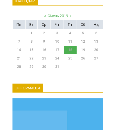
КАЛЕНДАР
«
Січень 2019
»
Пн
Вт
Ср
Чт
Пт
Сб
Нд
1
2
3
4
5
6
7
8
9
10
11
12
13
14
15
16
17
18
19
20
21
22
23
24
25
26
27
28
29
30
31
ІНФОРМАЦІЯ