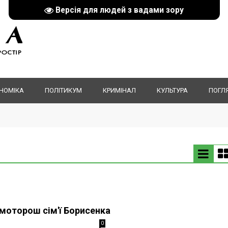
Версія для людей з вадами зору
НОМІКА
ПОЛІТИКУМ
КРИМІНАЛ
КУЛЬТУРА
ПОГЛ
моторош сім'ї Борисенка
0