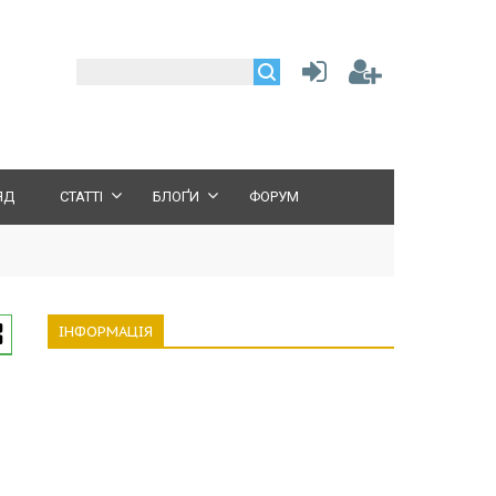
ЯД
СТАТТІ
БЛОҐИ
ФОРУМ
ІНФОРМАЦІЯ