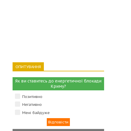
ОПИТУВАННЯ
Як ви ставитесь до енергетичної блокади
Криму?
Позитивно
Негативно
Мені байдуже