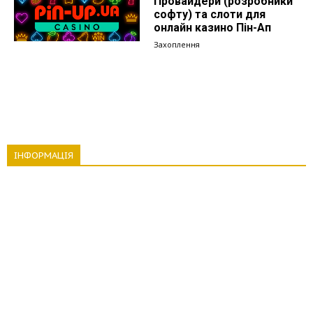
Провайдери (розробники
софту) та слоти для
онлайн казино Пін-Ап
Захоплення
ІНФОРМАЦІЯ