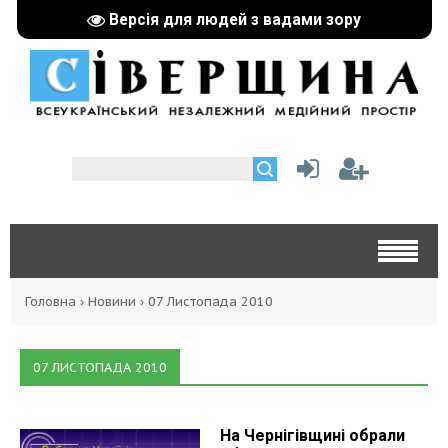
Версія для людей з вадами зору
Головна
›
Новини
›
07 Листопада 2010
07 ЛИСТОПАДА 2010
На Чернігівщині обрали