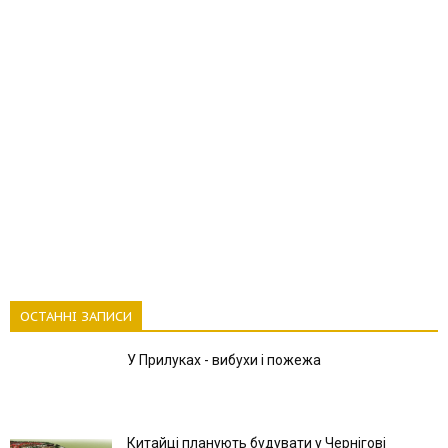
ОСТАННІ ЗАПИСИ
У Прилуках - вибухи і пожежа
Китайці планують будувати у Чернігові