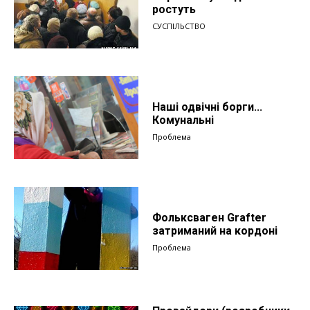
ростуть
СУСПІЛЬСТВО
Наші одвічні борги...
Комунальні
Проблема
Фольксваген Grafter
затриманий на кордоні
Проблема