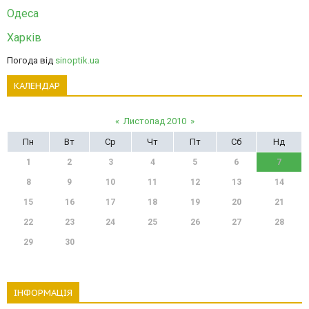
Одеса
Харків
Погода від
sinoptik.ua
КАЛЕНДАР
«
Листопад 2010
»
Пн
Вт
Ср
Чт
Пт
Сб
Нд
1
2
3
4
5
6
7
8
9
10
11
12
13
14
15
16
17
18
19
20
21
22
23
24
25
26
27
28
29
30
ІНФОРМАЦІЯ