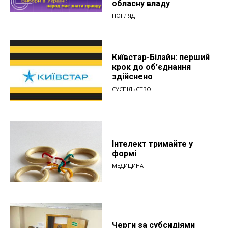
обласну владу
ПОГЛЯД
Київстар-Білайн: перший
крок до об’єднання
здійснено
СУСПІЛЬСТВО
Інтелект тримайте у
формі
МЕДИЦИНА
Черги за субсидіями