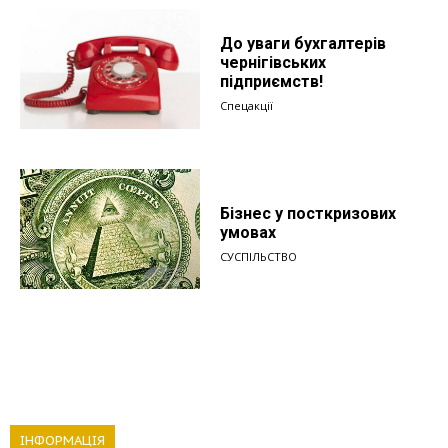
До уваги бухгалтерів
чернігівських
підприємств!
Спецакції
Бізнес у посткризових
умовах
СУСПІЛЬСТВО
ІНФОРМАЦІЯ