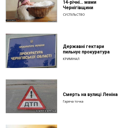
14-річні... мами
Чернігівщини
СУСПІЛЬСТВО
Державні гектари
пильнує прокуратура
КРИМІНАЛ
Смерть на вулиці Леніна
Гаряча точка