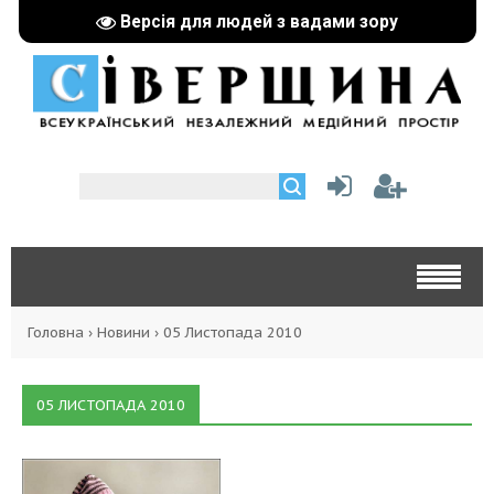
Версія для людей з вадами зору
Головна
›
Новини
›
05 Листопада 2010
05 ЛИСТОПАДА 2010