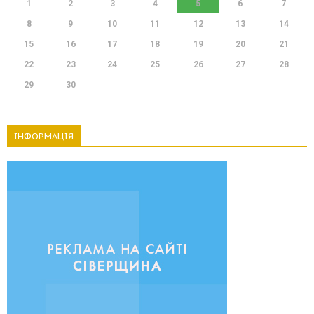
1
2
3
4
5
6
7
8
9
10
11
12
13
14
15
16
17
18
19
20
21
22
23
24
25
26
27
28
29
30
ІНФОРМАЦІЯ