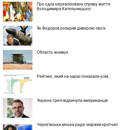
Про одну нереалізовану справу життя
Володимира Кательницьког...
Як Федоров розкрив диверсію своїх
Область жнивує
Рейтинг, який на зараз показали усім...
Україна тричі відкинула американців
Чернігівська міська рада: маразм крєпчал