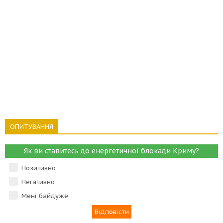
ОПИТУВАННЯ
Як ви ставитесь до енергетичної блокади Криму?
Позитивно
Негативно
Мені байдуже